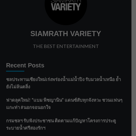
SIAMRATH VARIETY
THE BEST ENTERTAINMENT
Recent Posts
ชลประทานเชียงใหม่เร่งพร่องน้ำแม่น้ำปิง รับมวลน้ำเหนือ ย้ำ
ยังไม่ล้นตลิ่ง
ฟาดลุคใหม่! “แบม พิชญานิน” แดนซ์สับทุกจังหวะ ชวนแฟนๆ
แกะท่า #นอกจอนอกใจ
กรมชลฯ รับฟังประชาชน ติดตามแก้ปัญหาโครงการประตู
ระบายน้ำศรีสองรักฯ