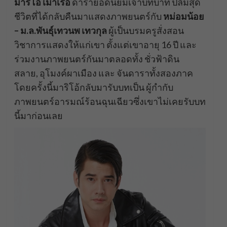
มาริโอ้ เมาเร่อ
ดารายอดนิยมเจ้าบทบาท ปลื้มสุด
ชีวิตที่ได้กลับคืนมาแสดงภาพยนตร์กับ
หม่อมน้อย
– ม.ล.พันธุ์เทวนพ เทวกุล
ผู้เป็นบรมครูสั่งสอน
วิชาการแสดงให้แก่เขา ตั้งแต่เขาอายุ 16 ปี และ
ร่วมงานภาพยนตร์กันมาตลอดทั้ง ชั่วฟ้าดิน
สลาย, อุโมงค์ผาเมือง และ จันดาราทั้งสองภาค
โดยครั้งนี้มาริโอ้กลับมารับบทเป็น ผู้กำกับ
ภาพยนตร์อารมณ์ร้อนฉุนเฉียวซึ่งเขาไม่เคยรับบท
นี้มาก่อนเลย