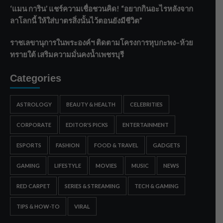
‘แมน การิน’ แชร์ความเชื่อชวนคิด! “อยากกินอะไรหลังจาก
ลาโลกนี้ ให้ใส่บาตรสิ่งนั้นไว้ตอนยังมีชีวิต”
ราชเลขานุการในพระองค์ฯ ติดตามโครงการหุบกะพง–ห้วย
ทรายใต้ เสริมความมั่นคงน้ำเพชรบุรี
Categories
ASTROLOGY
BEAUTY & HEALTH
CELEBRITIES
CORPORATE
EDITOR'S PICKS
ENTERTAINMENT
ESPORTS
FASHION
FOOD & TRAVEL
GADGETS
GAMING
LIFESTYLE
MOVIES
MUSIC
NEWS
RED CARPET
SERIES & STREAMING
TECH & GAMING
TIPS & HOW-TO
VIRAL