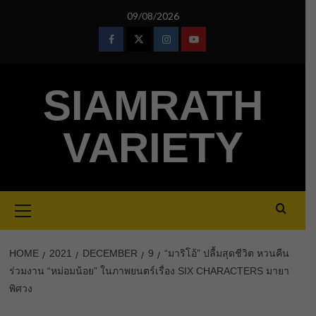
Skip
09/08/2026
to
content
Facebook
Twitter
Instagram
Youtube
SIAMRATH
VARIETY
Primary
Menu
HOME
2021
DECEMBER
9
“มาริโอ้” ปลื้มสุดชีวิต หวนคืน
ร่วมงาน “หม่อมน้อย” ในภาพยนตร์เรื่อง SIX CHARACTERS มายา
พิศวง