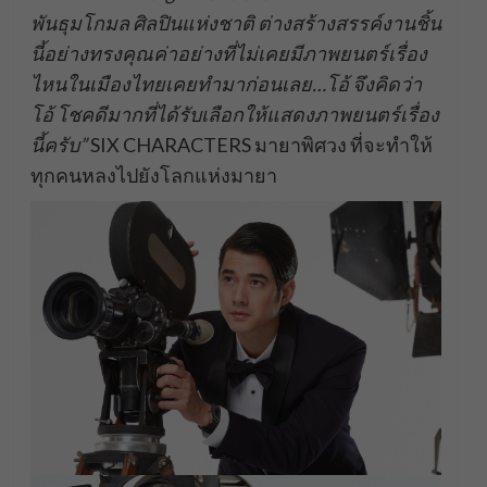
พันธุมโกมล ศิลปินแห่งชาติ ต่างสร้างสรรค์งานชิ้น
นี้อย่างทรงคุณค่าอย่างที่ไม่เคยมีภาพยนตร์เรื่อง
ไหนในเมืองไทยเคยทำมาก่อนเลย…โอ้ จึงคิดว่า
โอ้ โชคดีมากที่ได้รับเลือกให้แสดงภาพยนตร์เรื่อง
นี้ครับ”
SIX CHARACTERS มายาพิศวง ที่จะทำให้
ทุกคนหลงไปยังโลกแห่งมายา