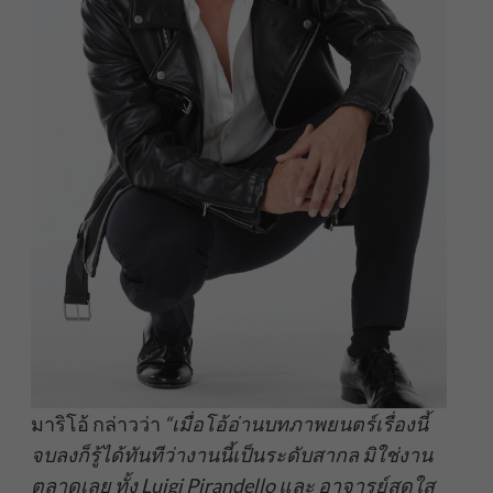
มาริโอ้ กล่าวว่า
“เมื่อโอ้อ่านบทภาพยนตร์เรื่องนี้
จบลงก็รู้ได้ทันทีว่างานนี้เป็นระดับสากล มิใช่งาน
ตลาดเลย ทั้ง Luigi Pirandello และ อาจารย์สดใส