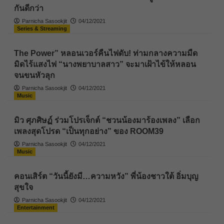
กันดีกว่า
Parnicha Sasookjit
04/12/2021
Series & Streaming
The Power” หลอนเวอร์คืนไฟดับ! ท่ามกลางความมืด
มิดไร้แสงไฟ “นางพยาบาลสาว” จะมาเฝ้าไข้ให้หลอน
จนขนหัวลุก
Parnicha Sasookjit
04/12/2021
Music
มิว ศุภศิษฏ์ ร่วมโปรเจ็กต์ “ชวนน้องมาร้องเพลง” เลือก
เพลงสุดโปรด “เป็นทุกอย่าง” ของ ROOM39
Parnicha Sasookjit
04/12/2021
Music
คอนเสิร์ต “วันนี้ยังมี…ความหวัง” พี่น้องชาวใต้ อิ่มบุญ
สุขใจ
Parnicha Sasookjit
04/12/2021
Entertainment