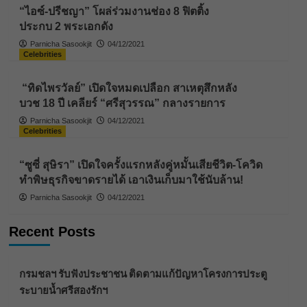
“ไอซ์-ปรีชญา” โผล่ร่วมงานช่อง 8 ฟิตติ้ง
ประกบ 2 พระเอกดัง
Parnicha Sasookjit
04/12/2021
Celebrities
“ทิดไพรวัลย์” เปิดใจหมดเปลือก สาเหตุสึกหลัง
บวช 18 ปี เคลียร์ “ศรีสุวรรณ” กลางรายการ
Parnicha Sasookjit
04/12/2021
Celebrities
“ซูซี่ สุษิรา” เปิดใจครั้งแรกหลังคู่หมั้นเสียชีวิต-โควิด
ทำพิษธุรกิจขาดรายได้ เอาเงินเก็บมาใช้นับล้าน!
Parnicha Sasookjit
04/12/2021
Recent Posts
กรมชลฯ รับฟังประชาชน ติดตามแก้ปัญหาโครงการประตู
ระบายน้ำศรีสองรักฯ