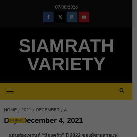
Skip
07/08/2026
to
content
Facebook
Twitter
Instagram
Youtube
SIAMRATH
VARIETY
Primary
Menu
HOME
2021
DECEMBER
4
Day:
December 4, 2021
Fashion
แอบส่องเทรนด์ “ห้องครัว” ปี 2022 ของผู้ชายสายแฟ