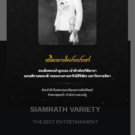
Entries feed
Comments feed
WordPress.org
SIAMRATH VARIETY
THE BEST ENTERTAINMENT