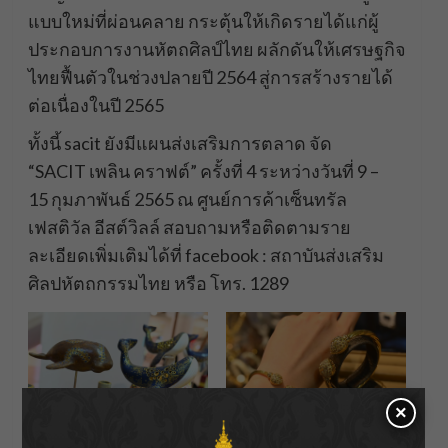
แบบใหม่ที่ผ่อนคลาย กระตุ้นให้เกิดรายได้แก่ผู้
ประกอบการงานหัตถศิลป์ไทย ผลักดันให้เศรษฐกิจ
ไทยฟื้นตัวในช่วงปลายปี 2564 สู่การสร้างรายได้
ต่อเนื่องในปี 2565
ทั้งนี้ sacit ยังมีแผนส่งเสริมการตลาด จัด
“SACIT เพลิน คราฟต์” ครั้งที่ 4 ระหว่างวันที่ 9 –
15 กุมภาพันธ์ 2565 ณ ศูนย์การค้าเซ็นทรัล
เฟสติวัล อีสต์วิลล์ สอบถามหรือติดตามราย
ละเอียดเพิ่มเติมได้ที่ facebook : สถาบันส่งเสริม
ศิลปหัตถกรรมไทย หรือ โทร. 1289
×