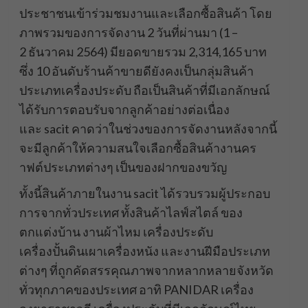
ประชาชนเข้าร่วมชมงานและเลือกซื้อสินค้า โดย
ภาพรวมของการจัดงาน 2 วันที่ผ่านมา (1 –
2 ธันวาคม 2564) มียอดขายรวม 2,314,165 บาท
ซึ่ง 10 อันดับร้านค้าขายดียังคงเป็นกลุ่มสินค้า
ประเภทเครื่องประดับ ถือเป็นสินค้าที่มีเอกลักษณ์
ได้รับการตอบรับจากลูกค้าอย่างต่อเนื่อง
และ sacit คาดว่าในช่วงของการจัดงานหลังจากนี้
จะมีลูกค้าให้ความสนใจเลือกซื้อสินค้างานคร
าฟต์ประเภทต่างๆ เป็นของฝากของขวัญ
ทั้งนี้สินค้าภายในงาน sacit ได้รวบรวมผู้ประกอบ
การจากทั่วประเทศ ทั้งสินค้าไลฟ์สไตล์ ของ
ตกแต่งบ้าน งานผ้าไหม เครื่องประดับ
เครื่องปั้นดินเผาเครื่องหนัง และงานฝีมือประเภท
ต่างๆ ที่ถูกคัดสรรคุณภาพจากหลากหลายจังหวัด
ทั่วทุกภาคของประเทศ อาทิ PANIDAR เครื่อง