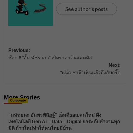
See author's posts
Post
Previous:
ช๊อก !! “อั้ม พัชราภา” เปิดราคาต้นแคคตัส
navigation
Next:
“แน็ก-ชาลี” เห็นแล้วถึงกับกรี๊ด
More Stories
Corporate
“มหัทธนะ อัมพรพิสิฏฐ์” เอ็มดีธอส.คนใหม่ ดึง
เทคโนโลยี Gen AI – Data – Digital ยกระดับทำงานทุก
มิติ ก้าวใหม่ทำให้คนไทยมีบ้าน