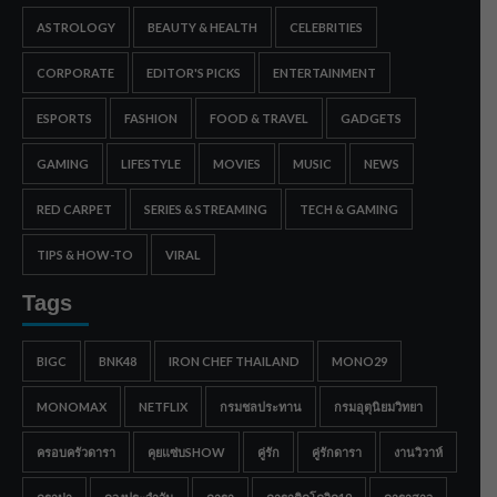
ASTROLOGY
BEAUTY & HEALTH
CELEBRITIES
CORPORATE
EDITOR'S PICKS
ENTERTAINMENT
ESPORTS
FASHION
FOOD & TRAVEL
GADGETS
GAMING
LIFESTYLE
MOVIES
MUSIC
NEWS
RED CARPET
SERIES & STREAMING
TECH & GAMING
TIPS & HOW-TO
VIRAL
Tags
BIGC
BNK48
IRON CHEF THAILAND
MONO29
MONOMAX
NETFLIX
กรมชลประทาน
กรมอุตุนิยมวิทยา
ครอบครัวดารา
คุยแซ่บSHOW
คู่รัก
คู่รักดารา
งานวิวาห์