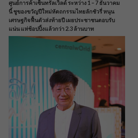
ศูนย์การค้าเซ็นทรัลเวิลด์ ระหว่าง 1 – 7 ธันวาคม
นี้ ชูของขวัญปีใหม่หัตถกรรมไทยลักชัวรี่ หนุน
เศรษฐกิจฟื้นตัวส่งท้ายปี เผยประชาชนตอบรับ
แน่น แห่ช้อปปิ้งแล้วกว่า 2.3 ล้านบาท