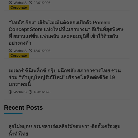
Wichai S
22/01/2026
Corporate
“โทมัส-ก้อง” เสิร์ฟโมเม้นต์ฉลองเปิดตัว Pomelo.
Concept Store แห่งใหม่ที่เมกาบางนา อีเว้นท์สุดพิเศษ
ที่ ผสานแฟชั่น แฟนคลับ และคอมมูนิตี้ เข้าไว้ด้วยกัน
อย่างลงตัว
Wichai S
18/01/2026
Corporate
เมเจอร์ ซีนีเพล็กซ์ กรุ้ป ผนึกพลัง สภากาชาดไทย ชวน
ร่วม “ทำบุญใหญ่รับปีใหม่”บริจาคโลหิตต่อชีวิต 19
มกราคมนี้
Wichai S
16/01/2026
Recent Posts
ลุยไม่หยุด!! กรมชลฯ เร่งเคลียร์ผักตบชวา-ติดตั้งเครื่องสูบ
น้ำทั่วไทย