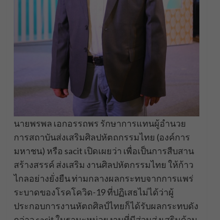
นายพรพล เอกอรรถพร รักษาการแทนผู้อำนวย
การสถาบันส่งเสริมศิลปหัตถกรรมไทย (องค์การ
มหาชน) หรือ sacit เปิดเผยว่า เพื่อเป็นการสืบสาน
สร้างสรรค์ ส่งเสริม งานศิลปหัตกรรมไทย ให้ก้าว
ไกลอย่างยั่งยืน ท่ามกลางผลกระทบจากการแพร่
ระบาดของโรคโควิด-19 ที่ปฏิเสธไม่ได้ว่าผู้
ประกอบการงานหัตถศิลป์ไทยก็ได้รับผลกระทบดัง
กล่าว sacit ในฐานะหน่วยงานที่มีส่วนส่งเสริมด้าน