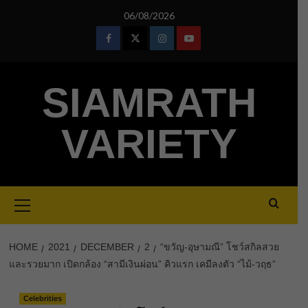
Skip
06/08/2026
to
content
Facebook
Twitter
Instagram
Youtube
SIAMRATH
VARIETY
Primary
Menu
HOME
2021
DECEMBER
2
“ขวัญ-อุษามณี” โชว์สกิลสวย
และรวยมาก เปิดกล้อง “สามีเงินผ่อน” คิวแรก เคมีลงตัว “ไม้-วฤธ”
Celebrities