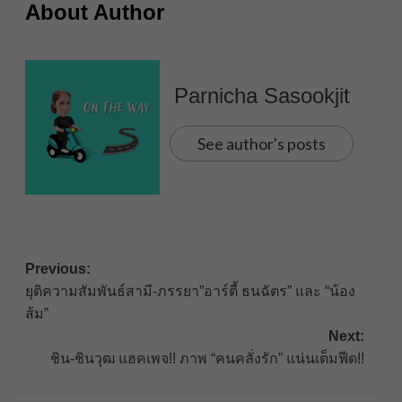
About Author
Parnicha Sasookjit
See author's posts
Post
Previous:
ยุติความสัมพันธ์สามี-ภรรยา”อาร์ตี้ ธนฉัตร” และ “น้อง
navigation
ส้ม”
Next:
ชิน-ชินวุฒ แฮคเพจ!! ภาพ “คนคลั่งรัก” แน่นเต็มฟีด!!