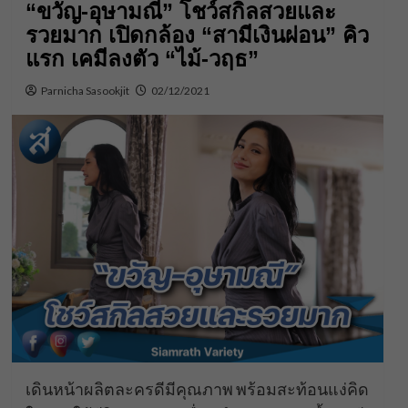
“ขวัญ-อุษามณี” โชว์สกิลสวยและ
รวยมาก เปิดกล้อง “สามีเงินผ่อน” คิว
แรก เคมีลงตัว “ไม้-วฤธ”
Parnicha Sasookjit
02/12/2021
เดินหน้าผลิตละครดีมีคุณภาพ พร้อมสะท้อนแง่คิด