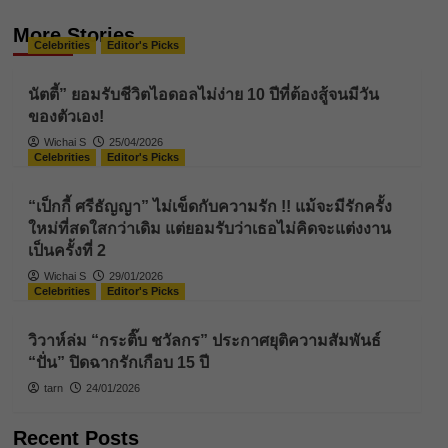
More Stories
Celebrities
Editor's Picks
นัตตี้” ยอมรับชีวิตไอดอลไม่ง่าย 10 ปีที่ต้องสู้จนมีวัน
ของตัวเอง!
Wichai S
25/04/2026
Celebrities
Editor's Picks
“เป็กกี้ ศรีธัญญา” ไม่เข็ดกับความรัก !! แม้จะมีรักครั้ง
ใหม่ที่สดใสกว่าเดิม แต่ยอมรับว่าเธอไม่คิดจะแต่งงาน
เป็นครั้งที่ 2
Wichai S
29/01/2026
Celebrities
Editor's Picks
วิวาห์ล่ม “กระติ๊บ ชวัลกร” ประกาศยุติความสัมพันธ์
“ปั่น” ปิดฉากรักเกือบ 15 ปี
tarn
24/01/2026
Recent Posts