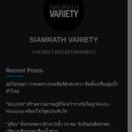
SIAMRATH VARIETY
THE BEST ENTERTAINMENT
Recent Posts
ลุยไม่หยุด!! กรมชลฯ เร่งเคลียร์ผักตบชวา-ติดตั้งเครื่องสูบน้ำ
ทั่วไทย
“BILLKIN” สร้างความภาคภูมิใจ คว้ารางวัลใหญ่ Weibo
Malaysia พร้อมโชว์สุดประทับใจ
“สุริยะ” สั่งกรมชลฯ เฝ้าระวังน้ำ 24 ชม. รับมือฝนสิงหาคม
บริหารเชิงรุกลดเสี่ยงน้ำท่วม