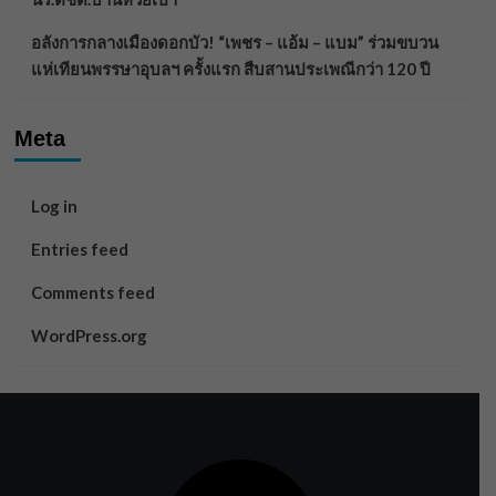
อลังการกลางเมืองดอกบัว! “เพชร – แอ้ม – แบม” ร่วมขบวน
แห่เทียนพรรษาอุบลฯ ครั้งแรก สืบสานประเพณีกว่า 120 ปี
Meta
Log in
Entries feed
Comments feed
WordPress.org