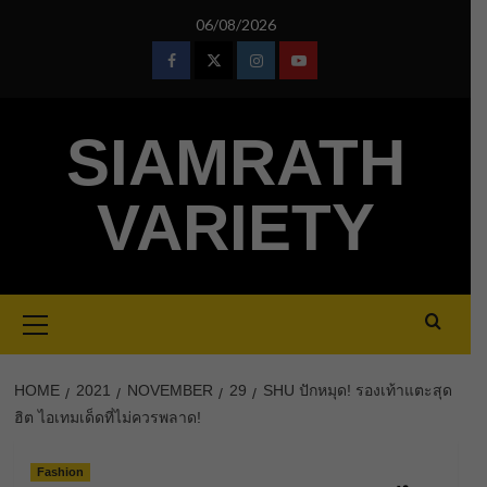
Skip
06/08/2026
to
content
Facebook
Twitter
Instagram
Youtube
SIAMRATH
VARIETY
Primary
Menu
HOME
2021
NOVEMBER
29
SHU ปักหมุด! รองเท้าแตะสุด
ฮิต ไอเทมเด็ดที่ไม่ควรพลาด!
Fashion