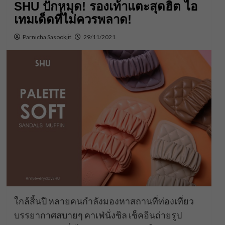
SHU ปักหมุด! รองเท้าแตะสุดฮิต ไอ
เทมเด็ดที่ไม่ควรพลาด!
Parnicha Sasookjit
29/11/2021
ใกล้สิ้นปี หลายคนกำลังมองหาสถานที่ท่องเที่ยว
บรรยากาศสบายๆ คาเฟ่นั่งชิล เช็คอินถ่ายรูป