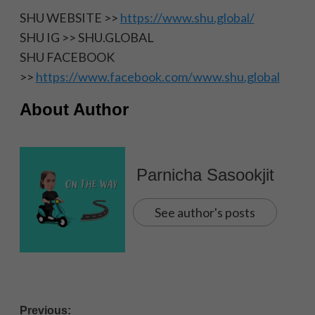
SHU WEBSITE >>
https://www.shu.global/
SHU IG >> SHU.GLOBAL
SHU FACEBOOK
>>
https://www.facebook.com/www.shu.global
About Author
Parnicha Sasookjit
See author's posts
Post
Previous: