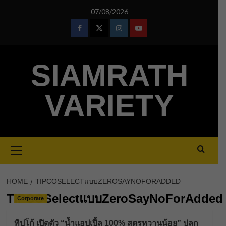
Skip
07/08/2026
to
content
Facebook
Twitter
Instagram
Youtube
SIAMRATH
VARIETY
Primary
Menu
HOME
TIPCOSELECTแบบZEROSAYNOFORADDED
TIPCOSelectแบบZeroSayNoForAdded
Corporate
ทิปโก้ เปิดตัว “น้ำแอปเปิ้ล 100% สูตรหวานน้อย” ปลุก