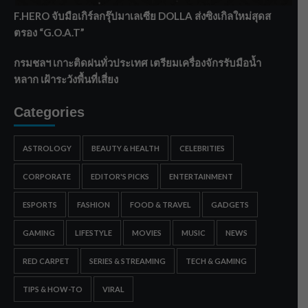
F.HERO จับมือเกิร์ลกรุ๊ปมาเลเซีย DOLLA ส่งซิงเกิลใหม่สุดส
ตรอง “G.O.A.T”
กรมชลฯ เกาะติดฝนทั่วประเทศ เตรียมเครื่องจักรรับมือน้ำ
หลาก เฝ้าระวังพื้นที่เสี่ยง
Categories
ASTROLOGY
BEAUTY & HEALTH
CELEBRITIES
CORPORATE
EDITOR'S PICKS
ENTERTAINMENT
ESPORTS
FASHION
FOOD & TRAVEL
GADGETS
GAMING
LIFESTYLE
MOVIES
MUSIC
NEWS
RED CARPET
SERIES & STREAMING
TECH & GAMING
TIPS & HOW-TO
VIRAL