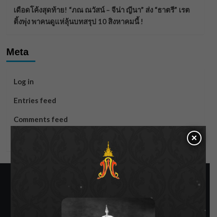
เดือดโค้งสุดท้าย! “ภณ ณวัสน์ – จีน่า ญีนา” ส่ง “ธาตรี” เรต
ติ้งพุ่ง พาคนดูแห่ลุ้นบทสรุป 10 สิงหาคมนี้ !
Meta
Log in
Entries feed
Comments feed
×
WordPress.org