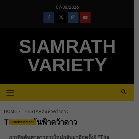
Skip
07/08/2026
to
content
Facebook
Twitter
Instagram
Youtube
SIAMRATH
VARIETY
Primary
Menu
HOME
THESTARค้นฟ้าคว้าดาว
TheStarค้นฟ้าคว้าดาว
Entertainment
ภารกิจค้นหาดาวดวงใหม่กลับมาอีกครั้ง!! “The