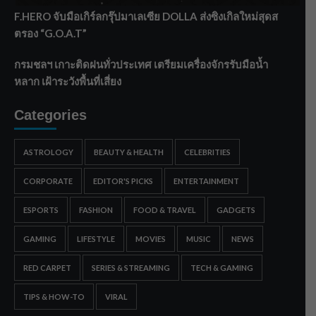
F.HERO จับมือเกิร์ลกรุ๊ปมาเลเซีย DOLLA ส่งซิงเกิลใหม่สุดส
ตรอง “G.O.A.T”
กรมชลฯ เกาะติดฝนทั่วประเทศ เตรียมเครื่องจักรรับมือน้ำ
หลาก เฝ้าระวังพื้นที่เสี่ยง
Categories
ASTROLOGY
BEAUTY & HEALTH
CELEBRITIES
CORPORATE
EDITOR'S PICKS
ENTERTAINMENT
ESPORTS
FASHION
FOOD & TRAVEL
GADGETS
GAMING
LIFESTYLE
MOVIES
MUSIC
NEWS
RED CARPET
SERIES & STREAMING
TECH & GAMING
TIPS & HOW-TO
VIRAL