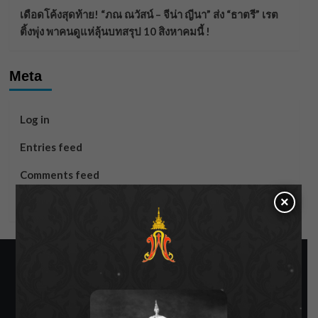
เดือดโค้งสุดท้าย! “ภณ ณวัสน์ – จีน่า ญีนา” ส่ง “ธาตรี” เรต
ติ้งพุ่ง พาคนดูแห่ลุ้นบทสรุป 10 สิงหาคมนี้ !
Meta
Log in
Entries feed
Comments feed
×
WordPress.org