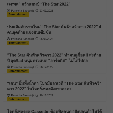
เจตพล” คว้าแชมป์ “The Star 2022”
Parnicha Sasookjit
23/01/2023
Entertainment
ประเดิมศักราชใหม่ “The Star ค้นฟ้าคว้าดาว 2022” 4
คนสุดท้าย แข่งขันเข้มข้น
Parnicha Sasookjit
05/01/2023
Entertainment
“The Star ค้นฟ้าคว้าดาว 2022” ทำคนดูช็อค!! ส่งท้าย
ปี สุดSad หนุ่มทรงแบด “อาร์ตติส” ไม่ได้ไปต่อ
Parnicha Sasookjit
26/12/2022
Entertainment
“เชน” ยิ้มทั้งน้ำตา โบกมือลาเวที “The Star ค้นฟ้าคว้า
ดาว 2022” ในโจทย์เพลงดังจากละคร
Parnicha Sasookjit
19/12/2022
Entertainment
โจทย์เพลงยุค Cassette ช็อตฟีลคนดู “ปังปอนด์” ไม่ได้