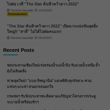
ไปต่อ เวที “The Star ค้นฟ้าคว้าดาว 2022”
Parnicha Sasookjit
12/12/2022
Entertainment
“The Star ค้นฟ้าคว้าดาว 2022” เปิดฉากแข่งขันสุดยิ่ง
ใหญ่!! “สาลี่” ไม่ได้ไปต่อคนแรก
Parnicha Sasookjit
05/12/2022
Recent Posts
ชลประทานเชียงใหม่เร่งพร่องน้ำแม่น้ำปิง รับมวลน้ำเหนือ ย้ำ
ยังไม่ล้นตลิ่ง
ฟาดลุคใหม่! “แบม พิชญานิน” แดนซ์สับทุกจังหวะ ชวน
แฟนๆ แกะท่า #นอกจอนอกใจ
กรมชลฯ รับฟังประชาชน ติดตามแก้ปัญหาโครงการประตู
ระบายน้ำศรีสองรักฯ