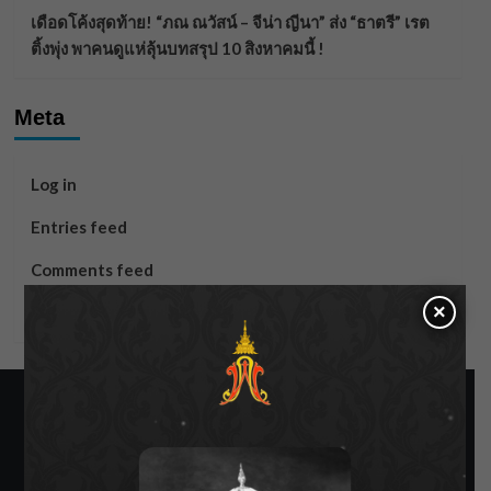
เดือดโค้งสุดท้าย! “ภณ ณวัสน์ – จีน่า ญีนา” ส่ง “ธาตรี” เรต
ติ้งพุ่ง พาคนดูแห่ลุ้นบทสรุป 10 สิงหาคมนี้ !
Meta
Log in
Entries feed
Comments feed
×
WordPress.org