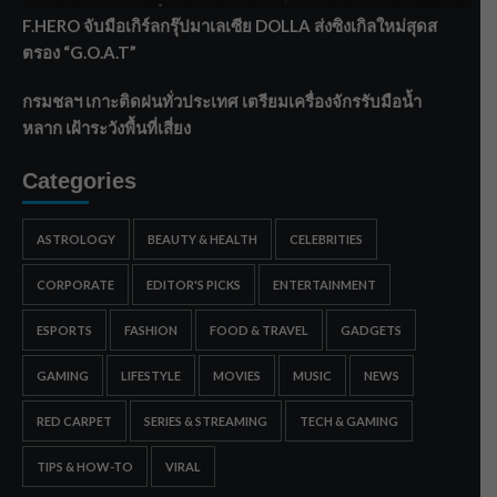
F.HERO จับมือเกิร์ลกรุ๊ปมาเลเซีย DOLLA ส่งซิงเกิลใหม่สุดส
ตรอง “G.O.A.T”
กรมชลฯ เกาะติดฝนทั่วประเทศ เตรียมเครื่องจักรรับมือน้ำ
หลาก เฝ้าระวังพื้นที่เสี่ยง
Categories
ASTROLOGY
BEAUTY & HEALTH
CELEBRITIES
CORPORATE
EDITOR'S PICKS
ENTERTAINMENT
ESPORTS
FASHION
FOOD & TRAVEL
GADGETS
GAMING
LIFESTYLE
MOVIES
MUSIC
NEWS
RED CARPET
SERIES & STREAMING
TECH & GAMING
TIPS & HOW-TO
VIRAL