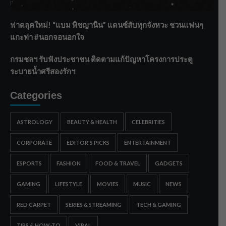
ยังไม่ล้นตลิ่ง
ฟาดลุคใหม่! “แบม พิชญานิน” แดนซ์สับทุกจังหวะ ชวนแฟนๆ
แกะท่า #นอกจอนอกใจ
กรมชลฯ รับฟังประชาชน ติดตามแก้ปัญหาโครงการประตู
ระบายน้ำศรีสองรักฯ
Categories
ASTROLOGY
BEAUTY & HEALTH
CELEBRITIES
CORPORATE
EDITOR'S PICKS
ENTERTAINMENT
ESPORTS
FASHION
FOOD & TRAVEL
GADGETS
GAMING
LIFESTYLE
MOVIES
MUSIC
NEWS
RED CARPET
SERIES & STREAMING
TECH & GAMING
TIPS & HOW-TO
VIRAL