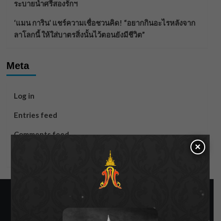
ระบายน้ำศรีสองรักฯ
‘แมน การิน’ แชร์ความเชื่อชวนคิด! “อยากกินอะไรหลังจาก
ลาโลกนี้ ให้ใส่บาตรสิ่งนั้นไว้ตอนยังมีชีวิต”
Meta
Log in
Entries feed
Comments feed
×
WordPress.org