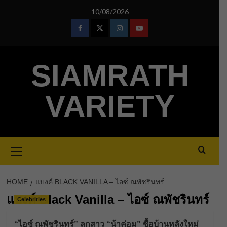
Skip
10/08/2026
to
content
Facebook
Twitter
Instagram
Youtube
SIAMRATH
VARIETY
Primary
Menu
HOME
แบงค์ BLACK VANILLA – ไอซ์ ณพัชรินทร์
แบงค์ Black Vanilla – ไอซ์ ณพัชรินทร์
Celebrities
“ไอซ์ ณพัชรินทร์” ลูกสาว “น้าค่อม” ซื้อบ้านหลังใหม่