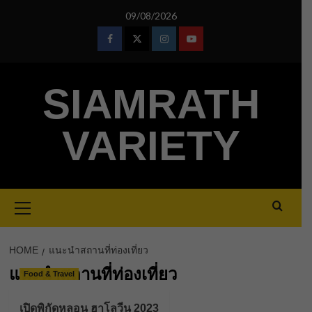
Skip
09/08/2026
to
content
Facebook
Twitter
Instagram
Youtube
SIAMRATH
VARIETY
Primary
Menu
HOME
แนะนำสถานที่ท่องเที่ยว
แนะนำสถานที่ท่องเที่ยว
Food & Travel
เปิดพิกัดหลอน ฮาโลวีน 2023