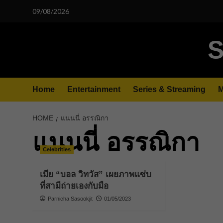
Skip
09/08/2026
to
content
S
Home
Entertainment
Series & Streaming
M
HOME
แนนนี่ อรรณิกา
แนนนี่ อรรณิกา
Celebrities
เมีย “บอล วิทวัส” เผยภาพแซ่บ
ที่สามีถ่ายเองกับมือ
Parnicha Sasookjit
01/05/2023