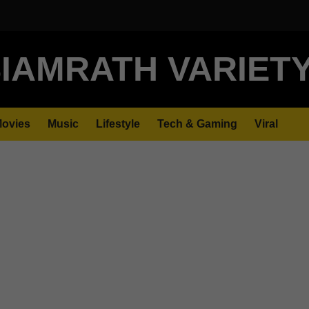
IAMRATH VARIET
ovies
Music
Lifestyle
Tech & Gaming
Viral