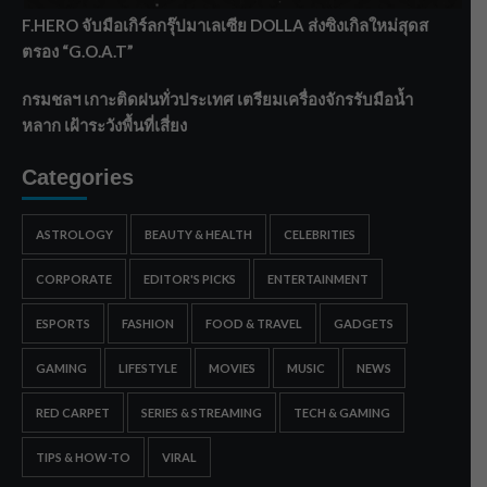
F.HERO จับมือเกิร์ลกรุ๊ปมาเลเซีย DOLLA ส่งซิงเกิลใหม่สุดส
ตรอง “G.O.A.T”
กรมชลฯ เกาะติดฝนทั่วประเทศ เตรียมเครื่องจักรรับมือน้ำ
หลาก เฝ้าระวังพื้นที่เสี่ยง
Categories
ASTROLOGY
BEAUTY & HEALTH
CELEBRITIES
CORPORATE
EDITOR'S PICKS
ENTERTAINMENT
ESPORTS
FASHION
FOOD & TRAVEL
GADGETS
GAMING
LIFESTYLE
MOVIES
MUSIC
NEWS
RED CARPET
SERIES & STREAMING
TECH & GAMING
TIPS & HOW-TO
VIRAL