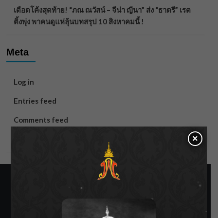
เดือดโค้งสุดท้าย! “ภณ ณวัสน์ – จีน่า ญีนา” ส่ง “ธาตรี” เรต
ติ้งพุ่ง พาคนดูแห่ลุ้นบทสรุป 10 สิงหาคมนี้ !
Meta
Log in
Entries feed
Comments feed
×
WordPress.org