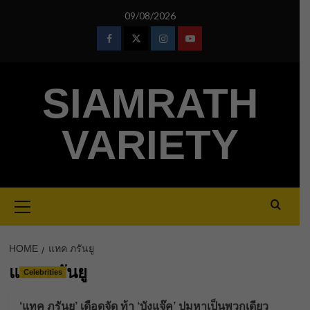
Skip
09/08/2026
to
content
Facebook
Twitter
Instagram
Youtube
SIAMRATH
VARIETY
Primary
Menu
HOME
แทค ภรันยู
แทค ภรันยู
Celebrities
‘แทค ภรันยู’ เดือดจัด ท้า ‘บังแจ๊ค’ ปมหาเป็นพวกเดียว