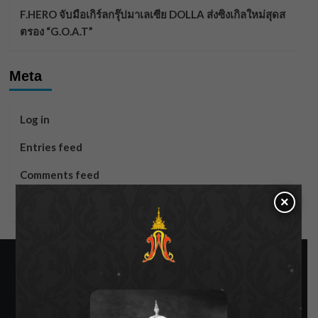
F.HERO จับมือเกิร์ลกรุ๊ปมาเลเซีย DOLLA ส่งซิงเกิลใหม่สุดส
ตรอง “G.O.A.T”
Meta
Log in
Entries feed
Comments feed
×
WordPress.org