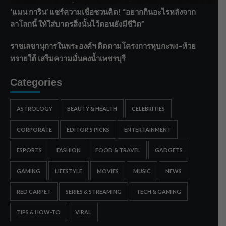
‘แมน การิน’ แชร์ความเชื่อชวนคิด! “อยากกินอะไรหลังจาก
ลาโลกนี้ ให้ใส่บาตรสิ่งนั้นไว้ตอนยังมีชีวิต”
ราชเลขานุการในพระองค์ฯ ติดตามโครงการหุบกะพง–ห้วย
ทรายใต้ เสริมความมั่นคงน้ำเพชรบุรี
Categories
ASTROLOGY
BEAUTY & HEALTH
CELEBRITIES
CORPORATE
EDITOR'S PICKS
ENTERTAINMENT
ESPORTS
FASHION
FOOD & TRAVEL
GADGETS
GAMING
LIFESTYLE
MOVIES
MUSIC
NEWS
RED CARPET
SERIES & STREAMING
TECH & GAMING
TIPS & HOW-TO
VIRAL