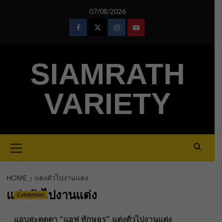
Skip
07/08/2026
to
content
Facebook
Twitter
Instagram
Youtube
SIAMRATH
VARIETY
Primary
Menu
HOME
แต่งตัวไปงานแต่ง
แต่งตัวไปงานแต่ง
Celebrities
แอบสะดุดตา “แอฟ ทักษอร” แต่งตัวไปงานแต่ง