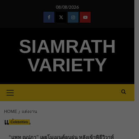
Skip
08/08/2026
to
content
Facebook
Twitter
Instagram
Youtube
SIAMRATH
VARIETY
Primary
Menu
HOME
แต่งงาน
แต่งงาน
Celebrities
“แพท ณปภา” เผยโมเมนต์อบอุ่น หลังเข้าพิธีวิวาห์