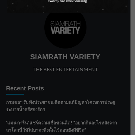
SIAMRATH VARIETY
THE BEST ENTERTAINMENT
Recent Posts
กรมชลฯ รับฟังประชาชน ติดตามแก้ปัญหาโครงการประตู
ระบายน้ำศรีสองรักฯ
‘แมน การิน’ แชร์ความเชื่อชวนคิด! “อยากกินอะไรหลังจาก
ลาโลกนี้ ให้ใส่บาตรสิ่งนั้นไว้ตอนยังมีชีวิต”