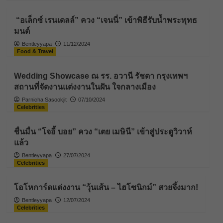
“อเล็กซ์ เรนเดลล์” ควง “เจนนี่” เข้าพิธีรับน้ำพระพุทธ
มนต์
Bentleyyapa
11/12/2024
Food & Travel
Wedding Showcase ณ รร. อวานี รัชดา กรุงเทพฯ
สถานที่จัดงานแต่งงานในฝัน ใจกลางเมือง
Parnicha Sasookjit
07/10/2024
Celebrities
ชื่นมื่น “โจอี้ บอย” ควง “เตย เมษินี” เข้าสู่ประตูวิวาห์
แล้ว
Bentleyyapa
27/07/2024
Celebrities
โอโหการ์ดแต่งงาน “วุ้นเส้น – ไฮโซนิกม์” สวยจึ้งมาก!
Bentleyyapa
12/07/2024
Celebrities