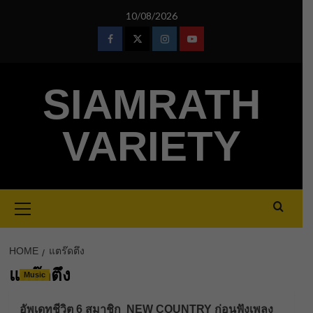
Skip
10/08/2026
to
content
Facebook
Twitter
Instagram
Youtube
SIAMRATH
VARIETY
Primary
Menu
HOME
แตร๊ดตึง
แตร๊ดตึง
Music
อัพเดทชีวิต 6 สมาชิก NEW COUNTRY ก่อนฟังเพลง