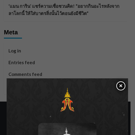
‘แมน การิน’ แชร์ความเชื่อชวนคิด! “อยากกินอะไรหลังจาก
ลาโลกนี้ ให้ใส่บาตรสิ่งนั้นไว้ตอนยังมีชีวิต”
Meta
Log in
Entries feed
Comments feed
×
WordPress.org