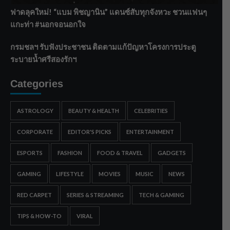
ฟาดลุคใหม่! “แบม พิชญานิน” แดนซ์สับทุกจังหวะ ชวนแฟนๆ
แกะท่า #นอกจอนอกใจ
กรมชลฯ รับฟังประชาชน ติดตามแก้ปัญหาโครงการประตู
ระบายน้ำศรีสองรักฯ
Categories
ASTROLOGY
BEAUTY & HEALTH
CELEBRITIES
CORPORATE
EDITOR'S PICKS
ENTERTAINMENT
ESPORTS
FASHION
FOOD & TRAVEL
GADGETS
GAMING
LIFESTYLE
MOVIES
MUSIC
NEWS
RED CARPET
SERIES & STREAMING
TECH & GAMING
TIPS & HOW-TO
VIRAL