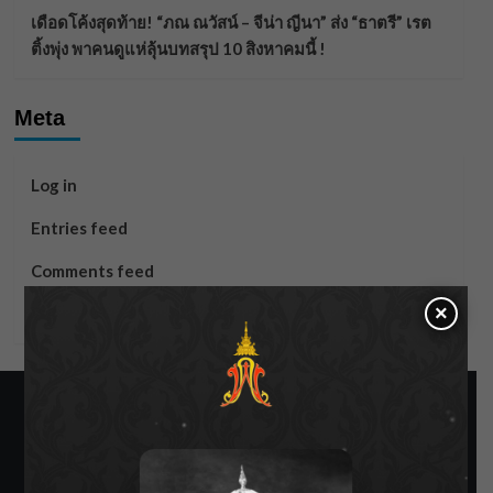
เดือดโค้งสุดท้าย! “ภณ ณวัสน์ – จีน่า ญีนา” ส่ง “ธาตรี” เรต
ติ้งพุ่ง พาคนดูแห่ลุ้นบทสรุป 10 สิงหาคมนี้ !
Meta
Log in
Entries feed
Comments feed
×
WordPress.org