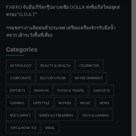
F.HERO จับมือเกิร์ลกรุ๊ปมาเลเซีย DOLLA ส่งซิงเกิลใหม่สุดส
ตรอง “G.O.A.T”
กรมชลฯ เกาะติดฝนทั่วประเทศ เตรียมเครื่องจักรรับมือน้ำ
หลาก เฝ้าระวังพื้นที่เสี่ยง
Categories
ASTROLOGY
BEAUTY & HEALTH
CELEBRITIES
CORPORATE
EDITOR'S PICKS
ENTERTAINMENT
ESPORTS
FASHION
FOOD & TRAVEL
GADGETS
GAMING
LIFESTYLE
MOVIES
MUSIC
NEWS
RED CARPET
SERIES & STREAMING
TECH & GAMING
TIPS & HOW-TO
VIRAL