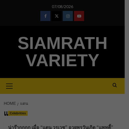
Skip
07/08/2026
to
content
Facebook
Twitter
Instagram
Youtube
SIAMRATH
VARIETY
Primary
Menu
HOME
แดน
แดน
Celebrities
น่าร๊ากกกก เมื่อ “แดน วรเวช” อวยพรวันเกิด “แพทตี้”