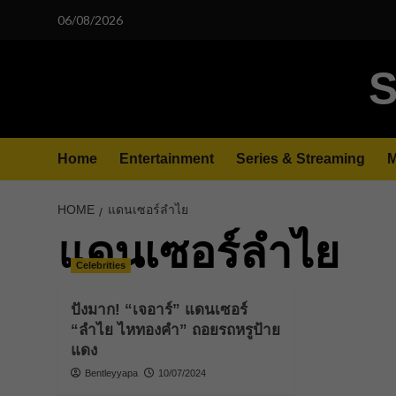
Skip
06/08/2026
to
content
S
Home
Entertainment
Series & Streaming
M
HOME
แดนเซอร์ลำไย
แดนเซอร์ลำไย
Celebrities
ปังมาก! “เจอาร์” แดนเซอร์
“ลำไย ไหทองคำ” ถอยรถหรูป้าย
แดง
Bentleyyapa
10/07/2024