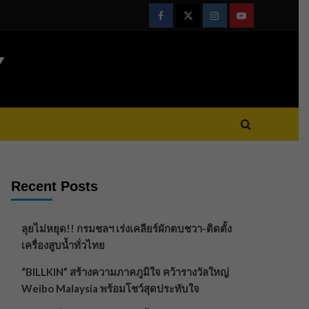
Facebook
Twitter
Instagram
Youtube
Y
Recent Posts
ลุยไม่หยุด!! กรมชลฯ เร่งเคลียร์ผักตบชวา-ติดตั้ง
เครื่องสูบน้ำทั่วไทย
“BILLKIN” สร้างความภาคภูมิใจ คว้ารางวัลใหญ่
Weibo Malaysia พร้อมโชว์สุดประทับใจ