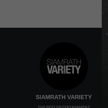
SIAMRATH VARIETY
THE BEST ENTERTAINMENT