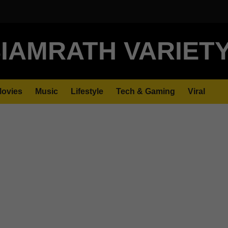
IAMRATH VARIET
ovies
Music
Lifestyle
Tech & Gaming
Viral