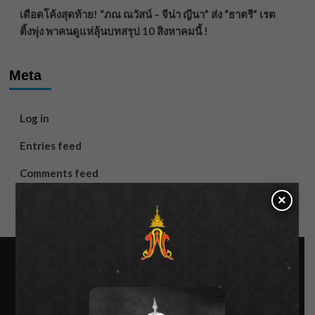
เดือดโค้งสุดท้าย! “ภณ ณวัสน์ – จีน่า ญีนา” ส่ง “ธาตรี” เรต
ติ้งพุ่ง พาคนดูแห่ลุ้นบทสรุป 10 สิงหาคมนี้ !
Meta
Log in
Entries feed
Comments feed
×
WordPress.org