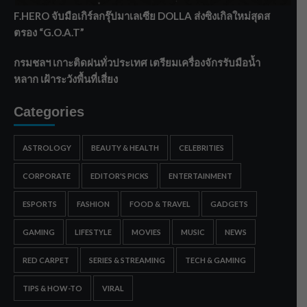
F.HERO จับมือเกิร์ลกรุ๊ปมาเลเซีย DOLLA ส่งซิงเกิลใหม่สุดส
ตรอง “G.O.A.T”
กรมชลฯ เกาะติดฝนทั่วประเทศ เตรียมเครื่องจักรรับมือน้ำ
หลาก เฝ้าระวังพื้นที่เสี่ยง
Categories
ASTROLOGY
BEAUTY & HEALTH
CELEBRITIES
CORPORATE
EDITOR'S PICKS
ENTERTAINMENT
ESPORTS
FASHION
FOOD & TRAVEL
GADGETS
GAMING
LIFESTYLE
MOVIES
MUSIC
NEWS
RED CARPET
SERIES & STREAMING
TECH & GAMING
TIPS & HOW-TO
VIRAL