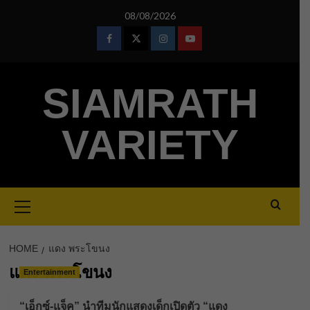
Skip
08/08/2026
to
content
Facebook
Twitter
Instagram
Youtube
SIAMRATH
VARIETY
Primary
Menu
HOME
แดง พระโขนง
แดง พระโขนง
Entertainment
“เอ็กซ์-แจ็ค” นำทีมนักแสดงเด็กเปิดตัว “แดง