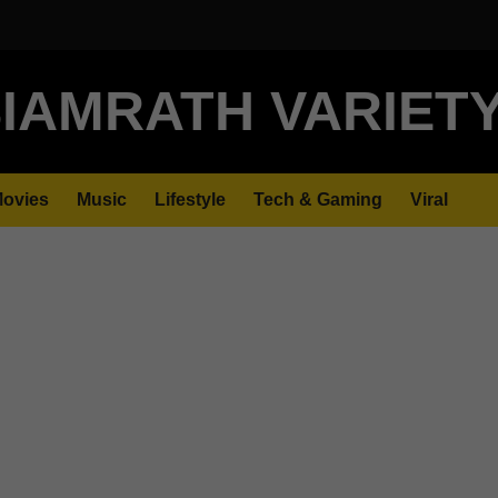
IAMRATH VARIET
ovies
Music
Lifestyle
Tech & Gaming
Viral