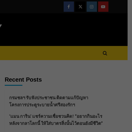
Facebook
Twitter
Instagram
Youtube
Y
Recent Posts
กรมชลฯ รับฟังประชาชน ติดตามแก้ปัญหา
โครงการประตูระบายน้ำศรีสองรักฯ
‘แมน การิน’ แชร์ความเชื่อชวนคิด! “อยากกินอะไร
หลังจากลาโลกนี้ ให้ใส่บาตรสิ่งนั้นไว้ตอนยังมีชีวิต”