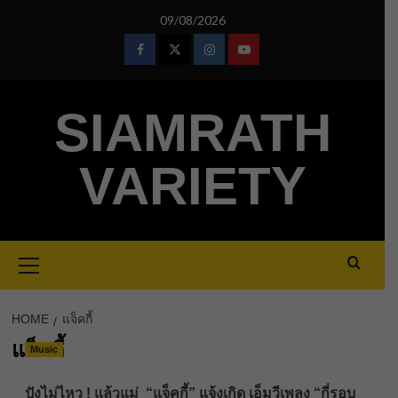
Skip
09/08/2026
to
content
Facebook
Twitter
Instagram
Youtube
SIAMRATH
VARIETY
Primary
Menu
HOME
แจ็คกี้
แจ็คกี้
Music
ปังไม่ไหว ! แล้วแม่ “แจ็คกี้” แจ้งเกิด เอ็มวีเพลง “กี่รอบ