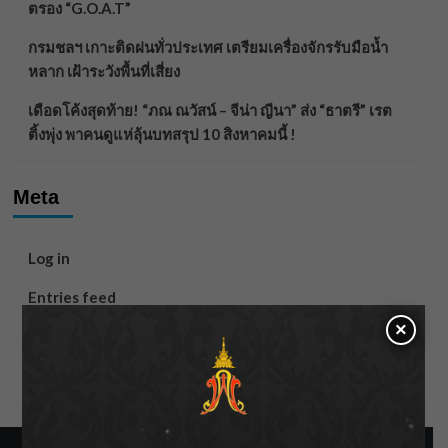
ตรอง “G.O.A.T”
กรมชลฯ เกาะติดฝนทั่วประเทศ เตรียมเครื่องจักรรับมือน้ำ
หลาก เฝ้าระวังพื้นที่เสี่ยง
เดือดโค้งสุดท้าย! “ภณ ณวัสน์ – จีน่า ญีนา” ส่ง “ธาตรี” เรต
ติ้งพุ่ง พาคนดูแห่ลุ้นบทสรุป 10 สิงหาคมนี้ !
Meta
Log in
Entries feed
×
Comments feed
WordPress.org