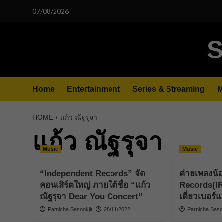
Skip
07/08/2026
to
content
S
Home
Entertainment
Series & Streaming
M
HOME
แก้ว ณัฐรุจา
แก้ว ณัฐรุจา
Music
Music
“Independent Records” จัด
ค่ายเพลงน้
คอนเสิร์ตใหญ่ ภายใต้ชื่อ “แก้ว
Records(IR
ณัฐรุจา Dear You Concert”
เดี่ยวเบอร์
Parnicha Sasookjit
28/11/2022
Parnicha Sasoo