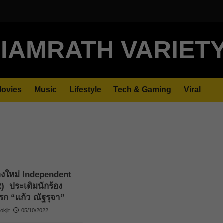
IAMRATH VARIET
ovies
Music
Lifestyle
Tech & Gaming
Viral
องใหม่ Independent
) ประเดิมนักร้อง
แรก “แก้ว ณัฐรุจา”
kjit
05/10/2022