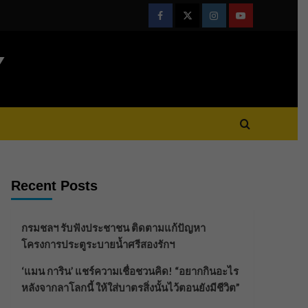
Facebook
Twitter
Instagram
Youtube
Y
Recent Posts
กรมชลฯ รับฟังประชาชน ติดตามแก้ปัญหา
โครงการประตูระบายน้ำศรีสองรักฯ
‘แมน การิน’ แชร์ความเชื่อชวนคิด! “อยากกินอะไร
หลังจากลาโลกนี้ ให้ใส่บาตรสิ่งนั้นไว้ตอนยังมีชีวิต”