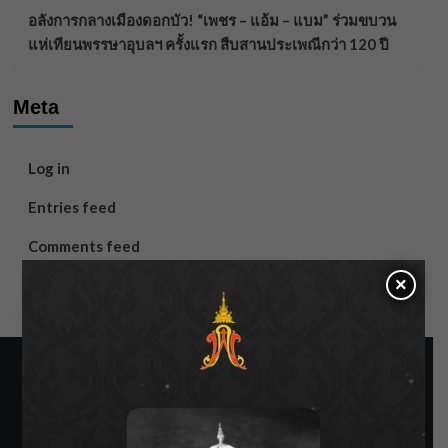
อลังการกลางเมืองดอกบัว! “เพชร – แอ้ม – แบม” ร่วมขบวน
แห่เทียนพรรษาอุบลฯ ครั้งแรก สืบสานประเพณีกว่า 120 ปี
Meta
Log in
Entries feed
Comments feed
×
WordPress.org