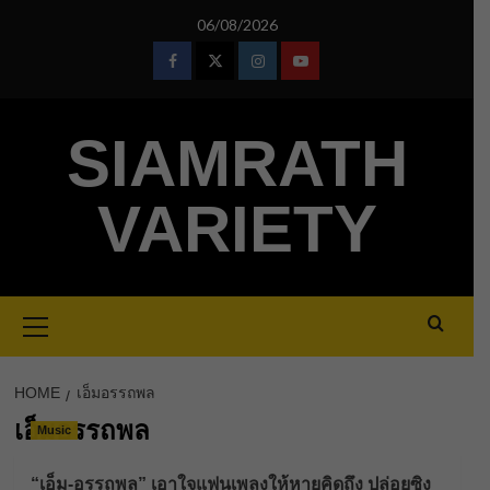
Skip
06/08/2026
to
content
Facebook
Twitter
Instagram
Youtube
SIAMRATH
VARIETY
Primary
Menu
HOME
เอ็มอรรถพล
เอ็มอรรถพล
Music
“เอ็ม-อรรถพล” เอาใจแฟนเพลงให้หายคิดถึง ปล่อยซิง