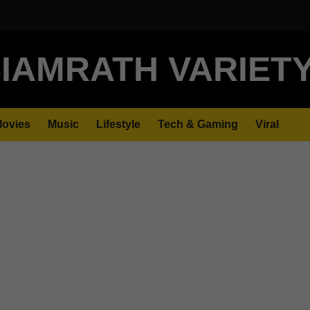
IAMRATH VARIET
ovies
Music
Lifestyle
Tech & Gaming
Viral