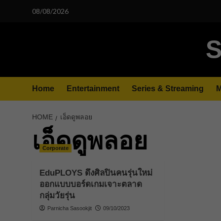
Skip
08/08/2026
to
content
S
Home
Entertainment
Series & Streaming
M
HOME
เอ็ดดูพลอย
เอ็ดดูพลอย
Corporate
EduPLOYS ดึงศิลปินคนรุ่นใหม่
ออกแบบบอร์ดเกมเจาะตลาด
กลุ่มวัยรุ่น
Parnicha Sasookjit
09/10/2023