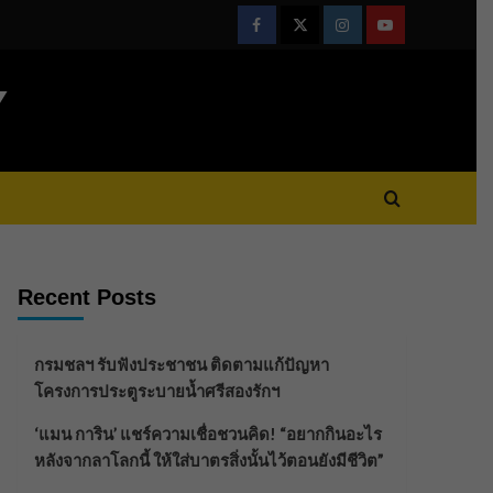
Facebook
Twitter
Instagram
Youtube
Y
Recent Posts
กรมชลฯ รับฟังประชาชน ติดตามแก้ปัญหา
โครงการประตูระบายน้ำศรีสองรักฯ
‘แมน การิน’ แชร์ความเชื่อชวนคิด! “อยากกินอะไร
หลังจากลาโลกนี้ ให้ใส่บาตรสิ่งนั้นไว้ตอนยังมีชีวิต”