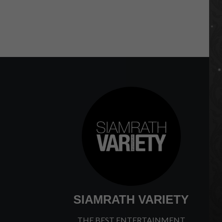
SIAMRATH VARIETY
THE BEST ENTERTAINMENT