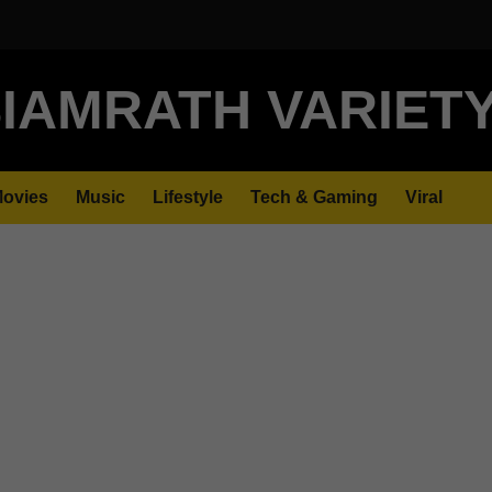
IAMRATH VARIET
ovies
Music
Lifestyle
Tech & Gaming
Viral