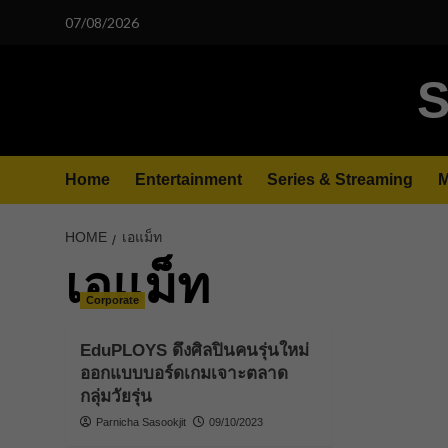
Skip
07/08/2026
to
content
S
Home
Entertainment
Series & Streaming
M
HOME
เอแม็ท
เอแม็ท
Corporate
EduPLOYS ดึงศิลปินคนรุ่นใหม่
ออกแบบบอร์ดเกมเจาะตลาด
กลุ่มวัยรุ่น
Parnicha Sasookjit
09/10/2023