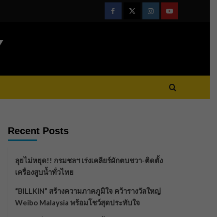
Facebook
Twitter
Instagram
Youtube
Y
Recent Posts
ลุยไม่หยุด!! กรมชลฯ เร่งเคลียร์ผักตบชวา-ติดตั้ง
เครื่องสูบน้ำทั่วไทย
“BILLKIN” สร้างความภาคภูมิใจ คว้ารางวัลใหญ่
Weibo Malaysia พร้อมโชว์สุดประทับใจ