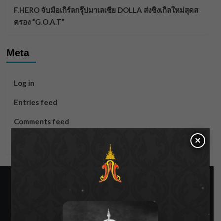
F.HERO จับมือเกิร์ลกรุ๊ปมาเลเซีย DOLLA ส่งซิงเกิลใหม่สุดส
ตรอง “G.O.A.T”
Meta
Log in
Entries feed
Comments feed
×
WordPress.org