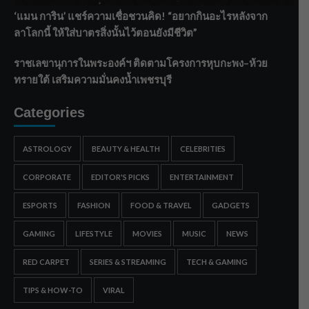
‘แมน การิน’ แชร์ความเชื่อชวนคิด! “อยากกินอะไรหลังจาก
ลาโลกนี้ ให้ใส่บาตรสิ่งนั้นไว้ตอนยังมีชีวิต”
ราชเลขานุการในพระองค์ฯ ติดตามโครงการหุบกะพง–ห้วย
ทรายใต้ เสริมความมั่นคงน้ำเพชรบุรี
Categories
ASTROLOGY
BEAUTY & HEALTH
CELEBRITIES
CORPORATE
EDITOR'S PICKS
ENTERTAINMENT
ESPORTS
FASHION
FOOD & TRAVEL
GADGETS
GAMING
LIFESTYLE
MOVIES
MUSIC
NEWS
RED CARPET
SERIES & STREAMING
TECH & GAMING
TIPS & HOW-TO
VIRAL