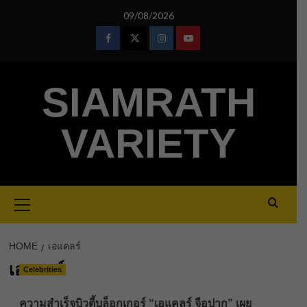
Skip
09/08/2026
to
content
Facebook
Twitter
Instagram
Youtube
SIAMRATH
VARIETY
Primary
Menu
HOME
เอแคลร์
เอแคลร์
Celebrities
ความสำเร็จบิวตี้บล็อกเกอร์ “เอแคลร์ จือปาก” เผย