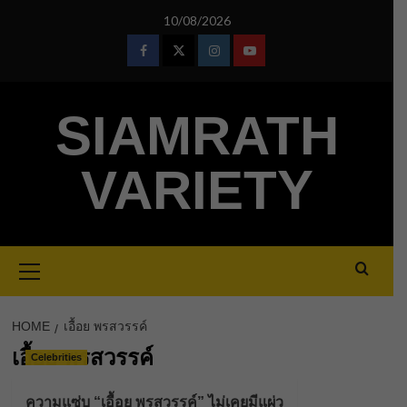
Skip
10/08/2026
to
content
Facebook
Twitter
Instagram
Youtube
SIAMRATH
VARIETY
Primary
Menu
HOME
เอื้อย พรสวรรค์
เอื้อย พรสวรรค์
Celebrities
ความแซ่บ “เอื้อย พรสวรรค์” ไม่เคยมีแผ่ว