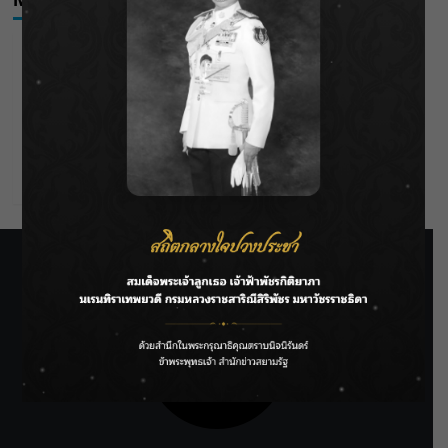
Log in
Entries feed
Comments feed
WordPress.org