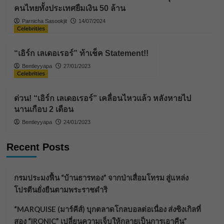
คนไทยทั้งประเทศยืมเงิน 50 ล้าน
Parnicha Sasookjit
14/07/2024
Celebrities
“เอิร์ก เลเดอเรอร์” ท้าเช็ค Statement!!
Bentleyyapa
27/01/2023
Celebrities
ด่วน! “เอิร์ก เลเดอเรอร์” เคลื่อนไหวแล้ว หลังหายไป
นานเกือบ 2 เดือน
Bentleyyapa
24/01/2023
Recent Posts
กรมประมงฟื้น “บ้านธารทอง” จากป่าเสื่อมโทรม สู่แหล่ง
โปรตีนยั่งยืนตามพระราชดำริ
“MARQUISE (มาร์คีส์) บุกตลาดโกลบอลต่อเนื่อง ส่งซิงเกิลที่
สอง “IRONIC” เปลี่ยนความเจ็บให้กลายเป็นการเอาคืน”