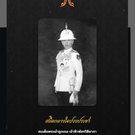
Comments feed
WordPress.org
SIAMRATH VARIETY
THE BEST ENTERTAINMENT
Recent Posts