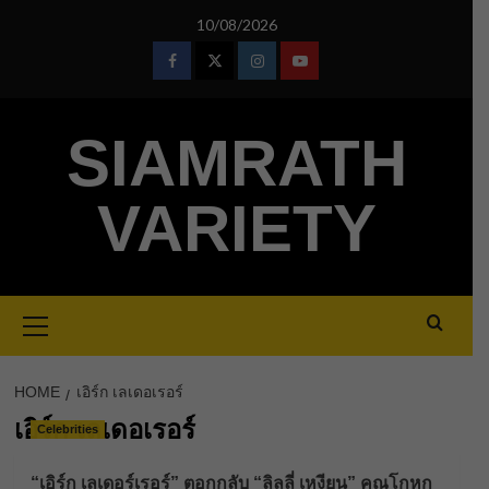
Skip
10/08/2026
to
content
Facebook
Twitter
Instagram
Youtube
SIAMRATH
VARIETY
Primary
Menu
HOME
เอิร์ก เลเดอเรอร์
เอิร์ก เลเดอเรอร์
Celebrities
“เอิร์ก เลเดอร์เรอร์” ตอกกลับ “ลิลลี่ เหงียน” คุณโกหก