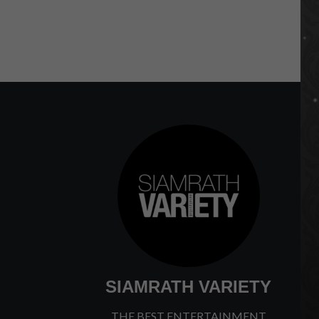
SIAMRATH VARIETY
THE BEST ENTERTAINMENT