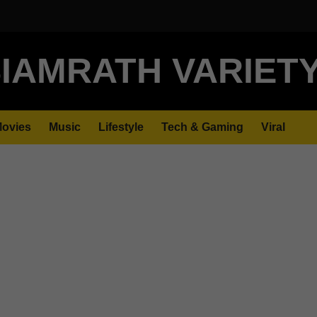
IAMRATH VARIET
ovies
Music
Lifestyle
Tech & Gaming
Viral