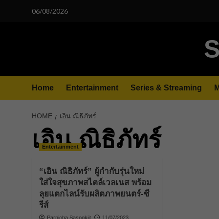
Skip
06/08/2026
to
content
S
Home
Entertainment
Series & Streaming
M
HOME
เอิน ณิธิภัทร์
เอิน ณิธิภัทร์
Entertainment
“เอิน ณิธิภัทร์” ผู้กำกับรุ่นใหม่
ใส่ใจสุขภาพสไตล์เวลเนส พร้อม
ลุยแตกไลน์รับผลิตภาพยนตร์-ซี
รีส์
Parnicha Sasookjit
11/07/2023