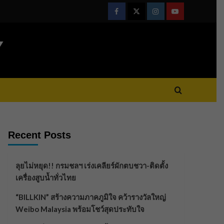
Facebook
Twitter
Instagram
Youtube
Y
Recent Posts
ลุยไม่หยุด!! กรมชลฯ เร่งเคลียร์ผักตบชวา-ติดตั้ง
เครื่องสูบน้ำทั่วไทย
“BILLKIN” สร้างความภาคภูมิใจ คว้ารางวัลใหญ่
Weibo Malaysia พร้อมโชว์สุดประทับใจ