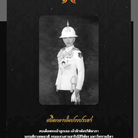
WordPress.org
SIAMRATH VARIETY
THE BEST ENTERTAINMENT
Recent Posts
กรมชลฯ รับฟังประชาชน ติดตามแก้ปัญหาโครงการประตู