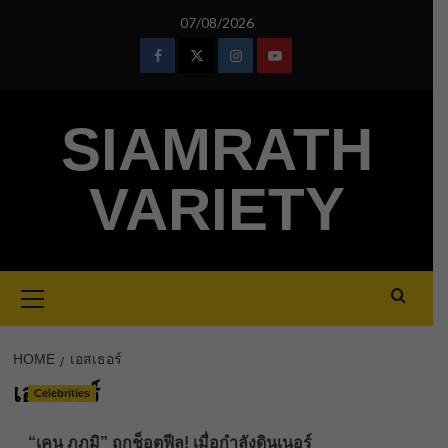
Skip
07/08/2026
to
content
Facebook
Twitter
Instagram
Youtube
SIAMRATH
VARIETY
Primary
Menu
HOME
เอสเธอร์
เอสเธอร์
Celebrities
“เคน ภูภูมิ” ถูกช็อตฟีล! เมื่อกำลังดินเนอร์