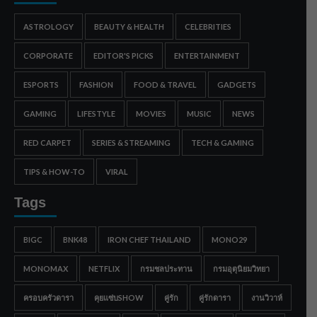
ASTROLOGY
BEAUTY & HEALTH
CELEBRITIES
CORPORATE
EDITOR'S PICKS
ENTERTAINMENT
ESPORTS
FASHION
FOOD & TRAVEL
GADGETS
GAMING
LIFESTYLE
MOVIES
MUSIC
NEWS
RED CARPET
SERIES & STREAMING
TECH & GAMING
TIPS & HOW-TO
VIRAL
Tags
BIGC
BNK48
IRON CHEF THAILAND
MONO29
MONOMAX
NETFLIX
กรมชลประทาน
กรมอุตุนิยมวิทยา
ครอบครัวดารา
คุยแซ่บSHOW
คู่รัก
คู่รักดารา
งานวิวาห์