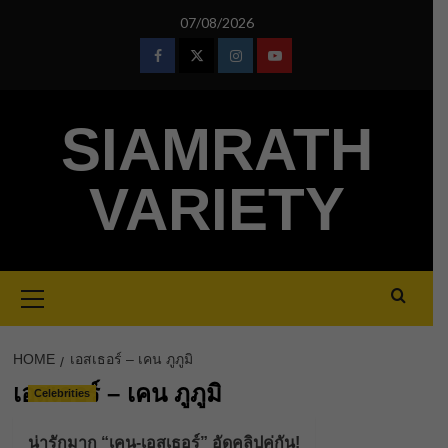
Skip
07/08/2026
to
content
Facebook
Twitter
Instagram
Youtube
SIAMRATH
VARIETY
Primary
Menu
HOME
เอสเธอร์ – เคน ภูภูมิ
เอสเธอร์ – เคน ภูภูมิ
Celebrities
น่ารักมาก “เคน-เอสเธอร์” อัดคลิปคู่กัน!