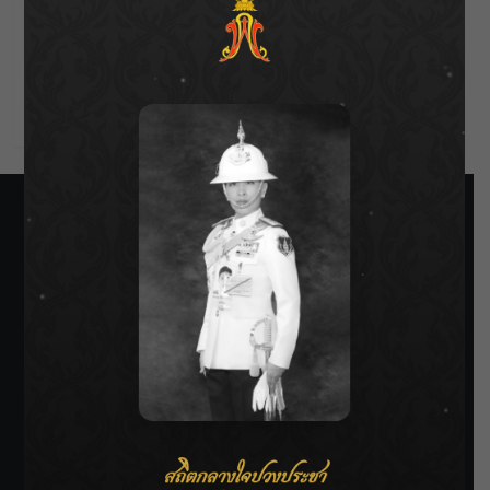
Entries feed
Comments feed
WordPress.org
SIAMRATH VARIETY
THE BEST ENTERTAINMENT