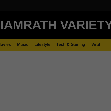
IAMRATH VARIET
ovies
Music
Lifestyle
Tech & Gaming
Viral