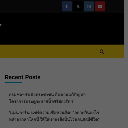
Facebook
Twitter
Instagram
Youtube
Y
Recent Posts
กรมชลฯ รับฟังประชาชน ติดตามแก้ปัญหา
โครงการประตูระบายน้ำศรีสองรักฯ
‘แมน การิน’ แชร์ความเชื่อชวนคิด! “อยากกินอะไร
หลังจากลาโลกนี้ ให้ใส่บาตรสิ่งนั้นไว้ตอนยังมีชีวิต”