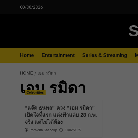
Skip
08/08/2026
to
content
S
Home
Entertainment
Series & Streaming
M
HOME
เอม รมิดา
เอม รมิดา
Celebrities
“แจ๊ค ธนพล” ควง “เอม รมิดา”
เปิดใจที่แรก แต่งฟ้าแล่บ 28 ก.พ.
จริง แต่ไม่ได้ท้อง
Parnicha Sasookjit
21/02/2025