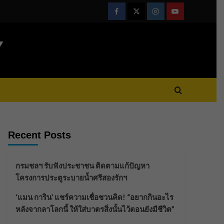
Facebook
Twitter
Instagram
Youtube
Y
Recent Posts
กรมชลฯ รับฟังประชาชน ติดตามแก้ปัญหา
โครงการประตูระบายน้ำศรีสองรักฯ
‘แมน การิน’ แชร์ความเชื่อชวนคิด! “อยากกินอะไร
หลังจากลาโลกนี้ ให้ใส่บาตรสิ่งนั้นไว้ตอนยังมีชีวิต”