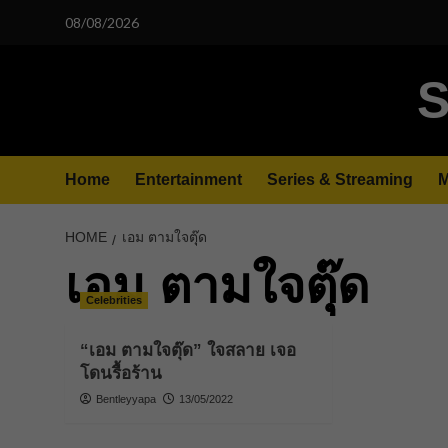
Skip
08/08/2026
to
content
S
Home
Entertainment
Series & Streaming
M
HOME
เอม ตามใจตุุ๊ด
เอม ตามใจตุุ๊ด
Celebrities
“เอม ตามใจตุ๊ด” ใจสลาย เจอ
โดนรื้อร้าน
Bentleyyapa
13/05/2022