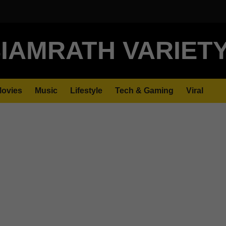
IAMRATH VARIET
ovies
Music
Lifestyle
Tech & Gaming
Viral