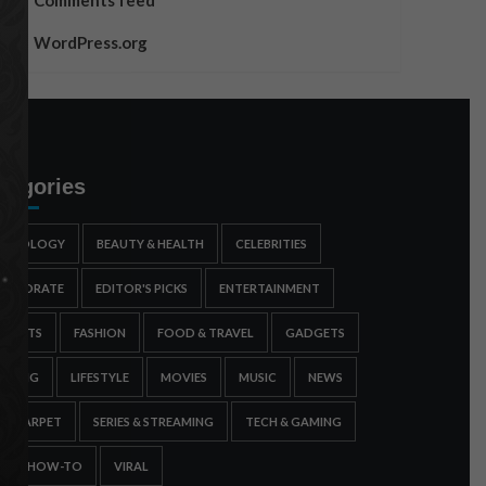
Comments feed
WordPress.org
tegories
STROLOGY
BEAUTY & HEALTH
CELEBRITIES
ORPORATE
EDITOR'S PICKS
ENTERTAINMENT
SPORTS
FASHION
FOOD & TRAVEL
GADGETS
AMING
LIFESTYLE
MOVIES
MUSIC
NEWS
ED CARPET
SERIES & STREAMING
TECH & GAMING
IPS & HOW-TO
VIRAL