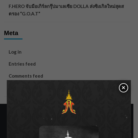
F.HERO จับมือเกิร์ลกรุ๊ปมาเลเซีย DOLLA ส่งซิงเกิลใหม่สุดส
ตรอง “G.O.A.T”
Meta
Log in
Entries feed
Comments feed
×
WordPress.org