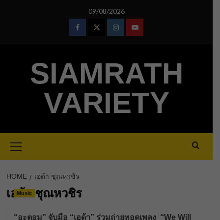
Skip
09/08/2026
to
content
Facebook
Twitter
Instagram
Youtube
SIAMRATH
VARIETY
Primary
Menu
HOME
เอด้า ชุณหวชิร
เอด้า ชุณหวชิร
Music
“อะตอม” จับมือ “เอด้า” ร่วมถ่ายทอดเพลง “We Will