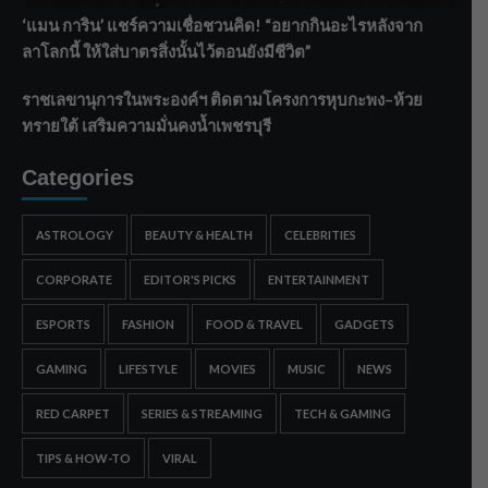
‘แมน การิน’ แชร์ความเชื่อชวนคิด! “อยากกินอะไรหลังจาก
ลาโลกนี้ ให้ใส่บาตรสิ่งนั้นไว้ตอนยังมีชีวิต”
ราชเลขานุการในพระองค์ฯ ติดตามโครงการหุบกะพง–ห้วย
ทรายใต้ เสริมความมั่นคงน้ำเพชรบุรี
Categories
ASTROLOGY
BEAUTY & HEALTH
CELEBRITIES
CORPORATE
EDITOR'S PICKS
ENTERTAINMENT
ESPORTS
FASHION
FOOD & TRAVEL
GADGETS
GAMING
LIFESTYLE
MOVIES
MUSIC
NEWS
RED CARPET
SERIES & STREAMING
TECH & GAMING
TIPS & HOW-TO
VIRAL