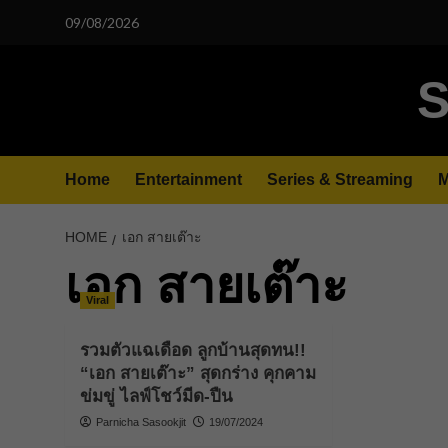
Skip
09/08/2026
to
content
S
Home
Entertainment
Series & Streaming
M
HOME
เอก สายเต๊าะ
เอก สายเต๊าะ
Viral
รวมตัวแฉเดือด ลูกบ้านสุดทน!!
“เอก สายเต๊าะ” สุดกร่าง คุกคาม
ข่มขู่ ไลฟ์โชว์มีด-ปืน
Parnicha Sasookjit
19/07/2024