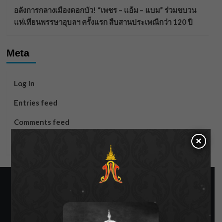
อลังการกลางเมืองดอกบัว! “เพชร – แอ้ม – แบม” ร่วมขบวน
แห่เทียนพรรษาอุบลฯ ครั้งแรก สืบสานประเพณีกว่า 120 ปี
Meta
Log in
Entries feed
Comments feed
×
WordPress.org