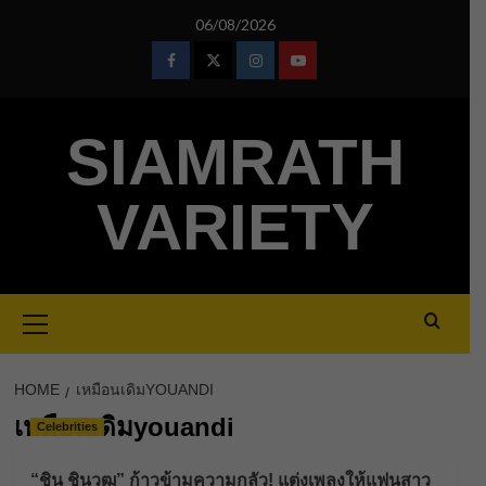
Skip
06/08/2026
to
content
Facebook
Twitter
Instagram
Youtube
SIAMRATH
VARIETY
Primary
Menu
HOME
เหมือนเดิมYOUANDI
เหมือนเดิมyouandi
Celebrities
“ชิน ชินวุฒ” ก้าวข้ามความกลัว! แต่งเพลงให้แฟนสาว