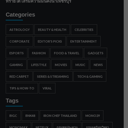
ทรายใต้ เสริมความมั่นคงน้ำเพชรบุรี
Categories
ASTROLOGY
BEAUTY & HEALTH
CELEBRITIES
CORPORATE
EDITOR'S PICKS
ENTERTAINMENT
ESPORTS
FASHION
FOOD & TRAVEL
GADGETS
GAMING
LIFESTYLE
MOVIES
MUSIC
NEWS
RED CARPET
SERIES & STREAMING
TECH & GAMING
TIPS & HOW-TO
VIRAL
Tags
BIGC
BNK48
IRON CHEF THAILAND
MONO29
MONOMAX
NETFLIX
กรมชลประทาน
กรมอุตุนิยมวิทยา