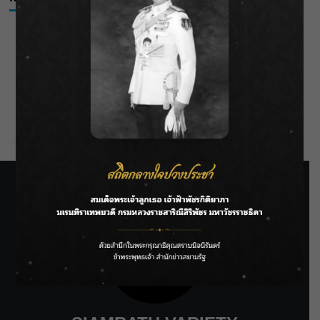
Log in
Entries feed
Comments feed
WordPress.org