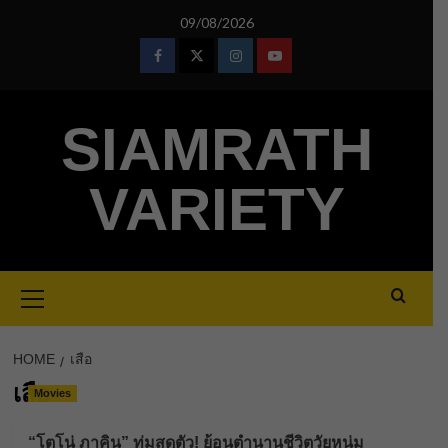
Skip
09/08/2026
to
content
Facebook
Twitter
Instagram
Youtube
SIAMRATH
VARIETY
Primary
Menu
HOME
เสือ
เสือ
Movies
“โตโน่ ภาคิน” ทุ่มสุดตัว! ย้อนตำนานชีวิตวัยหนุ่ม