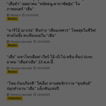
“เสือดำ” เผยอาคม “หมัดธนู-คาถาซัดฝุ่น” ใน
ภาพยนตร์ “เสือ”
Wichai S
21/10/2025
Movies
“มาริโอ้ เมาเร่อ” คืนร่าง “เสือมเหศวร” โหดสุดในชีวิต!
ฟาดไม่ยั้ง สะเทือนจอใน “เสือ”
Parnicha Sasookjit
13/10/2025
Movies
“เสือ” มหาโจรเดือด! เวียร์-โอ้-เป้-โน่-หลิน-ท็อป ปะทะ
อาคม “เสือล่าเสือ” 23 ต.ค.นี้
Parnicha Sasookjit
10/10/2025
Movies
“โขม-ก้องเกียรติ” ใส่เต็ม! สานต่อจักรวาล “ขุนพันธ์”
ปลุกตำนาน “เสือ” แอ็กชันแห่งปี
Parnicha Sasookjit
10/10/2025
Celebrities