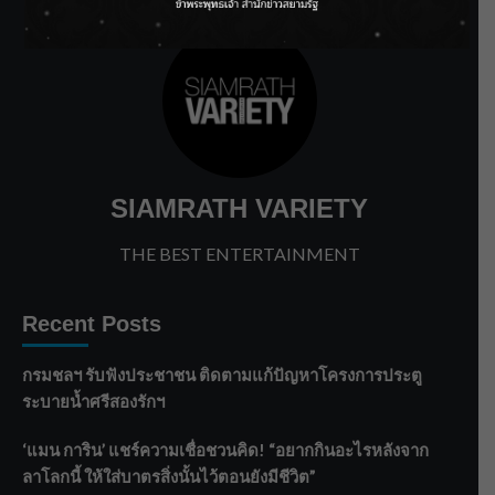
SIAMRATH VARIETY
THE BEST ENTERTAINMENT
Recent Posts
กรมชลฯ รับฟังประชาชน ติดตามแก้ปัญหาโครงการประตู
ระบายน้ำศรีสองรักฯ
‘แมน การิน’ แชร์ความเชื่อชวนคิด! “อยากกินอะไรหลังจาก
ลาโลกนี้ ให้ใส่บาตรสิ่งนั้นไว้ตอนยังมีชีวิต”