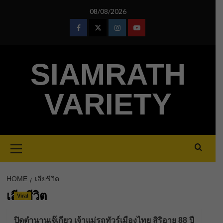
Skip
08/08/2026
to
content
Facebook
Twitter
Instagram
Youtube
SIAMRATH
VARIETY
Primary
Menu
HOME
เสียชีวิต
เสียชีวิต
Viral
ปิดตำนานเจ๊เกียว เจ้าแม่รถทัวร์เมืองไทย สิริอายุ 88 ปี