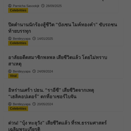
Parnicha Sasookjit
28/09/2025
Celebrities
ปิดตำนานนักร้องสู้ชีวิต “บังเซน ไมค์ทองคำ” ขับรถชน
ท้ายบรรทุก
Bentleyyapa
14/01/2025
Celebrities
อาลัยอดีตสมาชิกพลพล เสียชีวิตแล้ว โดยไม่ทราบ
สาเหตุ
Bentleyyapa
24/09/2024
Viral
อิหร่านเศร้า ปธน. “ราอีซี” เสียชีวิตจากเหตุ
“เฮลิคอปเตอร์” ตกที่อาเซอร์ไบจัน
Bentleyyapa
20/05/2024
Celebrities
ด่วน! “บุ้ง ทะลุวัง” เสียชีวิตแล้ว ที่รพ.ธรรมศาสตร์
เฉลิมพระเกียรติ