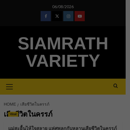
Skip
06/08/2026
to
content
Facebook
Twitter
Instagram
Youtube
SIAMRATH
VARIETY
Primary
Menu
HOME
เสียชีวิตในครรภ์
เสียชีวิตในครรภ์
Viral
แม่สะอื้นไห้ใจสลาย แห่ศพลูกกับหลานเสียชีวิตในครรภ์