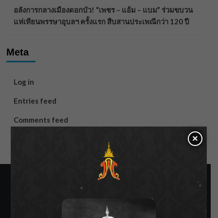
อลังการกลางเมืองดอกบัว! “เพชร – แอ้ม – แบม” ร่วมขบวน
แห่เทียนพรรษาอุบลฯ ครั้งแรก สืบสานประเพณีกว่า 120 ปี
Meta
Log in
Entries feed
Comments feed
×
WordPress.org