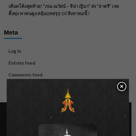
เดือดโค้งสุดท้าย! “ภณ ณวัสน์ – จีน่า ญีนา” ส่ง “ธาตรี” เรต
ติ้งพุ่ง พาคนดูแห่ลุ้นบทสรุป 10 สิงหาคมนี้ !
Meta
Log in
Entries feed
Comments feed
×
WordPress.org