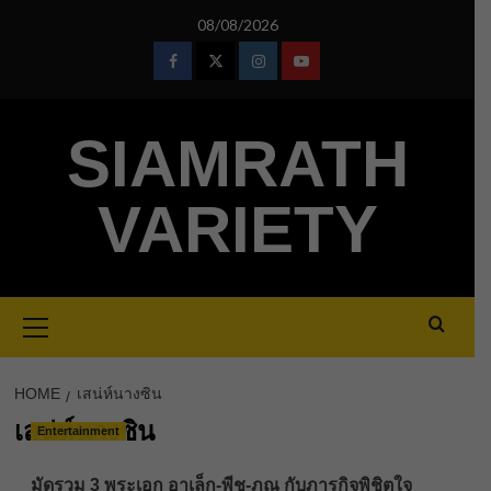
Skip
08/08/2026
to
content
Facebook
Twitter
Instagram
Youtube
SIAMRATH
VARIETY
Primary
Menu
HOME
เสน่ห์นางซิน
เสน่ห์นางซิน
Entertainment
มัดรวม 3 พระเอก อาเล็ก-พีช-ภณ กับภารกิจพิชิตใจ