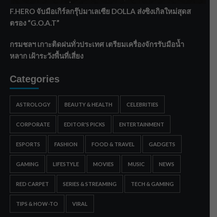
F.HERO จับมือเกิร์ลกรุ๊ปมาเลเซีย DOLLA ส่งซิงเกิลใหม่สุดส
ตรอง “G.O.A.T”
กรมชลฯ เกาะติดฝนทั่วประเทศ เตรียมเครื่องจักรรับมือน้ำ
หลาก เฝ้าระวังพื้นที่เสี่ยง
Categories
ASTROLOGY
BEAUTY & HEALTH
CELEBRITIES
CORPORATE
EDITOR'S PICKS
ENTERTAINMENT
ESPORTS
FASHION
FOOD & TRAVEL
GADGETS
GAMING
LIFESTYLE
MOVIES
MUSIC
NEWS
RED CARPET
SERIES & STREAMING
TECH & GAMING
TIPS & HOW-TO
VIRAL