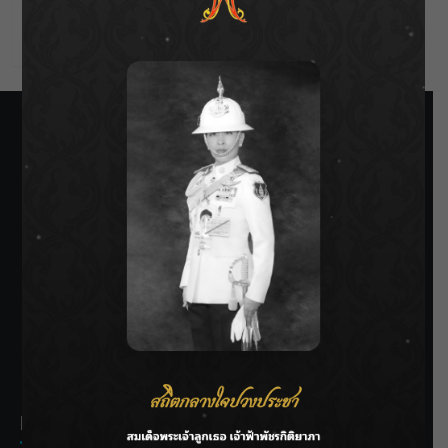
Comments feed
WordPress.org
SIAMRATH VARIETY
THE BEST ENTERTAINMENT
Recent Posts