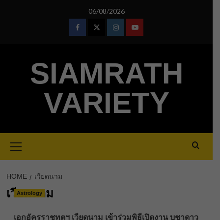
Skip
06/08/2026
to
content
Facebook
Twitter
Instagram
Youtube
SIAMRATH
VARIETY
Primary
Menu
HOME
เวียดนาม
เวียดนาม
Astrology
เอกอัครราชทูตฯ เวียดนาม เข้าร่วมพิธีเปิดงาน บูชาดาว