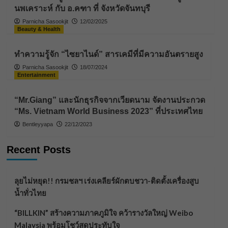
นพเคราะห์ กับ อ.คฑา ที่ จังหวัดจันทบุรี
Parnicha Sasookjit
12/02/2025
Beauty & Health
ทำความรู้จัก “ไซยาไนด์” สารเคมีที่มีความอันตรายสูง
Parnicha Sasookjit
18/07/2024
Entertainment
“Mr.Giang” และนักธุรกิจจากเวียดนาม จัดงานประกวด
“Ms. Vietnam World Business 2023” ที่ประเทศไทย
Bentleyyapa
22/12/2023
Recent Posts
ลุยไม่หยุด!! กรมชลฯ เร่งเคลียร์ผักตบชวา-ติดตั้งเครื่องสูบ
น้ำทั่วไทย
“BILLKIN” สร้างความภาคภูมิใจ คว้ารางวัลใหญ่ Weibo
Malaysia พร้อมโชว์สุดประทับใจ