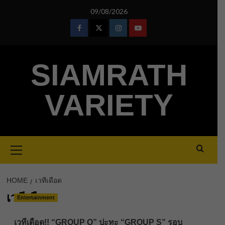
Skip
09/08/2026
to
content
Facebook
Twitter
Instagram
Youtube
SIAMRATH
VARIETY
Primary
Menu
HOME
เวทีเดือด
เวทีเดือด
Entertainment
เวทีเดือด!! “GROUP Q” ปะทะ “GROUP S” รอบ