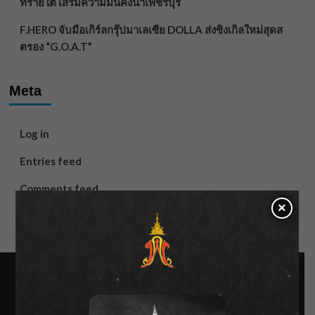
ทรายใต้ เสริมความมั่นคงน้ำเพชรบุรี
F.HERO จับมือเกิร์ลกรุ๊ปมาเลเซีย DOLLA ส่งซิงเกิลใหม่สุดส
ตรอง “G.O.A.T”
Meta
Log in
Entries feed
Comments feed
×
WordPress.org