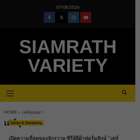
Skip
07/08/2026
to
content
Facebook
Twitter
Instagram
Youtube
SIAMRATH
VARIETY
Primary
Menu
HOME
เล่ห์ลุนตยา
เล่ห์ลุนตยา
Series & Streaming
เปิดความที่สุดของจักรวาล ซีรีส์ผีผ้าฟอร์มยักษ์ “เล่ห์