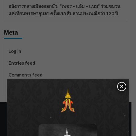
อลังการกลางเมืองดอกบัว! “เพชร – แอ้ม – แบม” ร่วมขบวน
แห่เทียนพรรษาอุบลฯ ครั้งแรก สืบสานประเพณีกว่า 120 ปี
Meta
Log in
Entries feed
Comments feed
×
WordPress.org