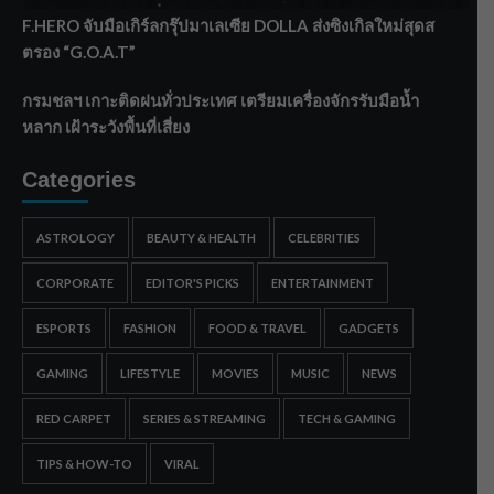
F.HERO จับมือเกิร์ลกรุ๊ปมาเลเซีย DOLLA ส่งซิงเกิลใหม่สุดส
ตรอง “G.O.A.T”
กรมชลฯ เกาะติดฝนทั่วประเทศ เตรียมเครื่องจักรรับมือน้ำ
หลาก เฝ้าระวังพื้นที่เสี่ยง
Categories
ASTROLOGY
BEAUTY & HEALTH
CELEBRITIES
CORPORATE
EDITOR'S PICKS
ENTERTAINMENT
ESPORTS
FASHION
FOOD & TRAVEL
GADGETS
GAMING
LIFESTYLE
MOVIES
MUSIC
NEWS
RED CARPET
SERIES & STREAMING
TECH & GAMING
TIPS & HOW-TO
VIRAL