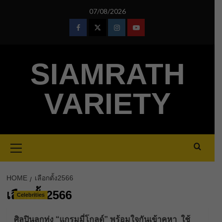
Skip
07/08/2026
to
content
Facebook
Twitter
Instagram
Youtube
SIAMRATH
VARIETY
Primary
Menu
HOME
เลือกตั้ง2566
เลือกตั้ง2566
Celebrities
ศิลปินลูกทุ่ง “แกรมมี่โกลด์” พร้อมใจกันเข้าคูหา ใช้