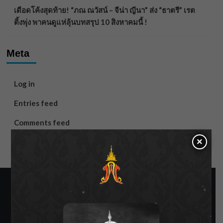
เดือดโค้งสุดท้าย! “ภณ ณวัสน์ – จีน่า ญีนา” ส่ง “ธาตรี” เรต
ติ้งพุ่ง พาคนดูแห่ลุ้นบทสรุป 10 สิงหาคมนี้ !
Meta
Log in
Entries feed
Comments feed
×
WordPress.org