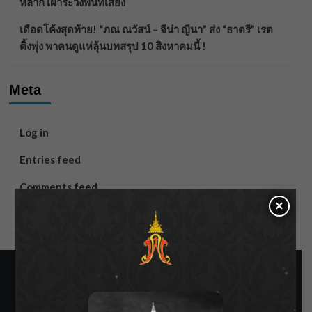
หลาก เฝ้าระวังพื้นที่เสี่ยง
เดือดโค้งสุดท้าย! “ภณ ณวัสน์ – จีน่า ญีนา” ส่ง “ธาตรี” เรต
ติ้งพุ่ง พาคนดูแห่ลุ้นบทสรุป 10 สิงหาคมนี้ !
Meta
Log in
Entries feed
Comments feed
×
WordPress.org