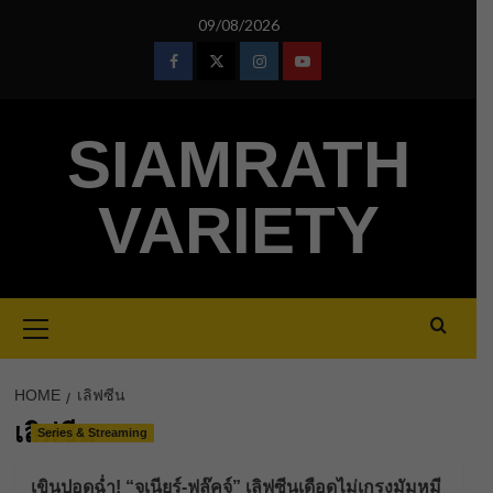
Skip
09/08/2026
to
content
Facebook
Twitter
Instagram
Youtube
SIAMRATH
VARIETY
Primary
Menu
HOME
เลิฟซีน
เลิฟซีน
Series & Streaming
เขินปอดฉ่ำ! “จูเนียร์-ฟลุ๊คจ์” เลิฟซีนเดือดไม่เกรงมัมหมี