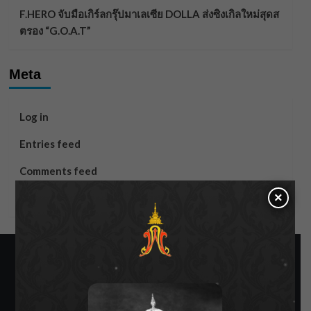
F.HERO จับมือเกิร์ลกรุ๊ปมาเลเซีย DOLLA ส่งซิงเกิลใหม่สุดส
ตรอง “G.O.A.T”
Meta
Log in
Entries feed
Comments feed
×
WordPress.org