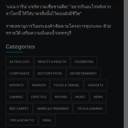
‘แมน การิน’ แชร์ความเชื่อชวนคิด! “อยากกินอะไรหลังจาก
ลาโลกนี้ ให้ใส่บาตรสิ่งนั้นไว้ตอนยังมีชีวิต”
ราชเลขานุการในพระองค์ฯ ติดตามโครงการหุบกะพง–ห้วย
ทรายใต้ เสริมความมั่นคงน้ำเพชรบุรี
Categories
ASTROLOGY
BEAUTY & HEALTH
CELEBRITIES
CORPORATE
EDITOR'S PICKS
ENTERTAINMENT
ESPORTS
FASHION
FOOD & TRAVEL
GADGETS
GAMING
LIFESTYLE
MOVIES
MUSIC
NEWS
RED CARPET
SERIES & STREAMING
TECH & GAMING
TIPS & HOW-TO
VIRAL