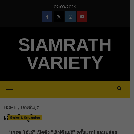
Skip
09/08/2026
to
content
Facebook
Twitter
Instagram
Youtube
SIAMRATH
VARIETY
Primary
Menu
HOME
เลิฟซีนยูริ
เลิฟซีนยูริ
Series & Streaming
“เกรซ-โอ๋เอ๋” เปิดซิง “เลิฟซีนยูริ” ครั้งแรก! ยอมปล่อย