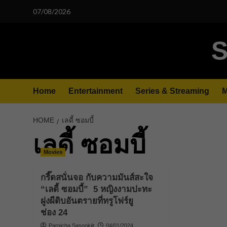
Skip
07/08/2026
to
content
S
Home
Entertainment
Series & Streaming
M
HOME
เลดี้ ซอมบี้
เลดี้ ซอมบี้
Movies
กรี๊ดสนั่นจอ กับความมันส์สะใจ
“เลดี้ ซอมบี้” 5 หญิงงามปะทะ
ฝูงผีดิบอันตรายที่ทรูโฟร์ยู
ช่อง 24
Parnicha Sasookjit
04/01/2024