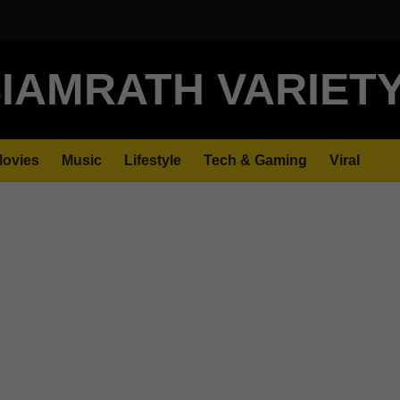
IAMRATH VARIET
ovies
Music
Lifestyle
Tech & Gaming
Viral