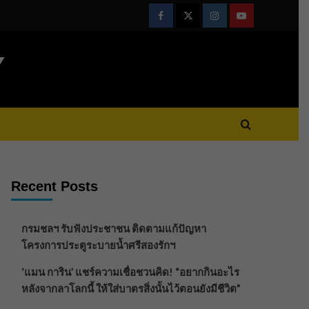
Facebook
Twitter
Instagram
Youtube
Y
Recent Posts
กรมชลฯ รับฟังประชาชน ติดตามแก้ปัญหา
โครงการประตูระบายน้ำศรีสองรักฯ
‘แมน การิน’ แชร์ความเชื่อชวนคิด! “อยากกินอะไร
หลังจากลาโลกนี้ ให้ใส่บาตรสิ่งนั้นไว้ตอนยังมีชีวิต”